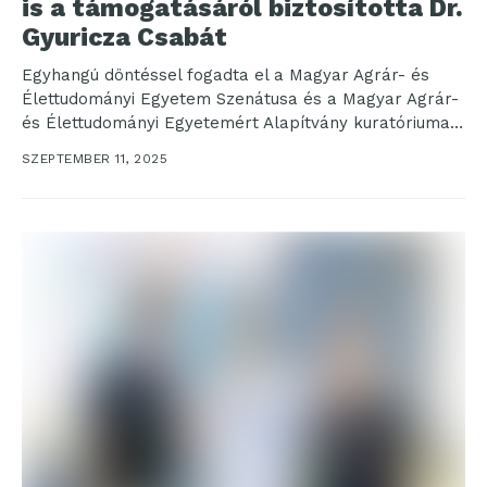
is a támogatásáról biztosította Dr.
Gyuricza Csabát
Egyhangú döntéssel fogadta el a Magyar Agrár- és
Élettudományi Egyetem Szenátusa és a Magyar Agrár-
és Élettudományi Egyetemért Alapítvány kuratóriuma
Dr. Gyuricza Csaba...
SZEPTEMBER 11, 2025