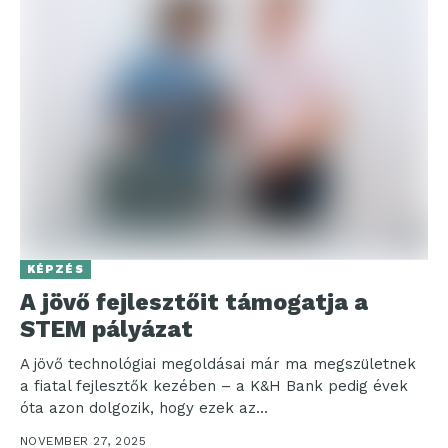
KÉPZÉS
A jövő fejlesztőit támogatja a
STEM pályázat
A jövő technológiai megoldásai már ma megszületnek
a fiatal fejlesztők kezében – a K&H Bank pedig évek
óta azon dolgozik, hogy ezek az...
NOVEMBER 27, 2025