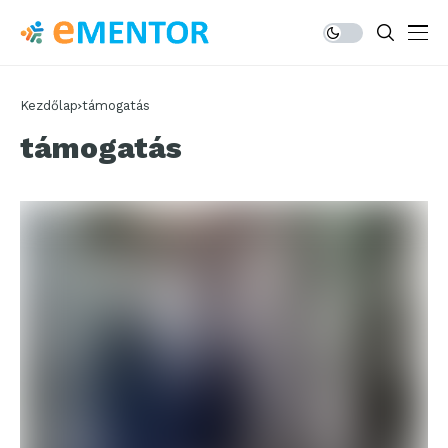
Kezdőlap
támogatás
támogatás