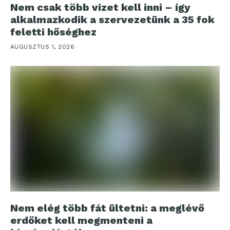
Nem csak több vizet kell inni – így
alkalmazkodik a szervezetünk a 35 fok
feletti hőséghez
AUGUSZTUS 1, 2026
Nem elég több fát ültetni: a meglévő
erdőket kell megmenteni a