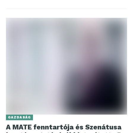
GAZDASÁG
A MATE fenntartója és Szenátusa