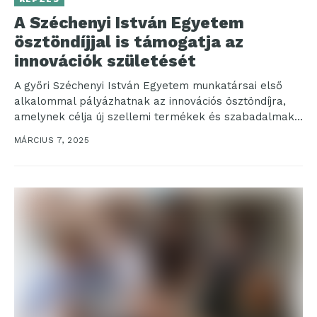
A Széchenyi István Egyetem
ösztöndíjjal is támogatja az
innovációk születését
A győri Széchenyi István Egyetem munkatársai első
alkalommal pályázhatnak az innovációs ösztöndíjra,
amelynek célja új szellemi termékek és szabadalmak
létrehozásának ösztönzése. A pályázatok...
MÁRCIUS 7, 2025