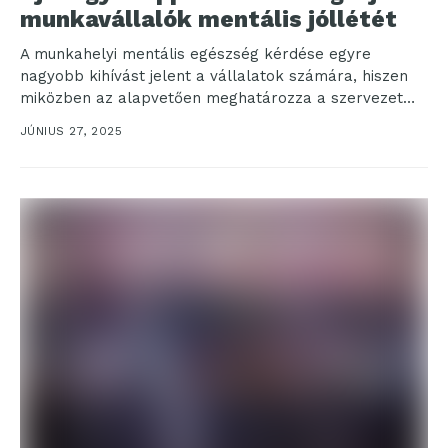
munkavállalók mentális jóllétét
A munkahelyi mentális egészség kérdése egyre
nagyobb kihívást jelent a vállalatok számára, hiszen
miközben az alapvetően meghatározza a szervezet
teljesítményét, a munkaerőpiacon mind...
JÚNIUS 27, 2025