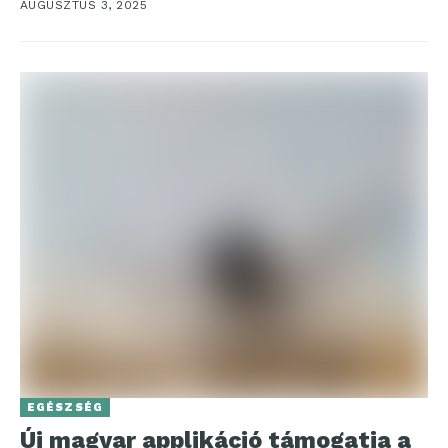
AUGUSZTUS 3, 2025
EGÉSZSÉG
Új magyar applikáció támogatja a