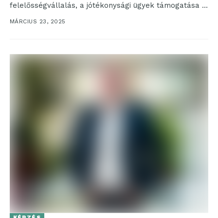
felelősségvállalás, a jótékonysági ügyek támogatása a
vállalati kultúra fontos...
MÁRCIUS 23, 2025
KÉPZÉS