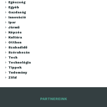
Egészség
Egyéb
Gazdaság
Innováció
Ipar
Jármű
Képzés
Kultúra
Otthon
Szabadidő
Szórakozás
Tech
Technológia
Tippek
Tudomány
Zöld
PARTNEREINK