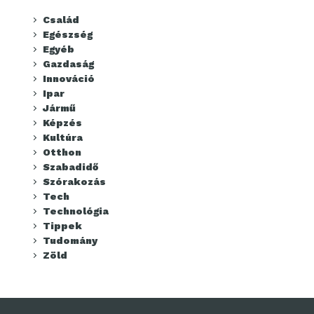
Család
Egészség
Egyéb
Gazdaság
Innováció
Ipar
Jármű
Képzés
Kultúra
Otthon
Szabadidő
Szórakozás
Tech
Technológia
Tippek
Tudomány
Zöld