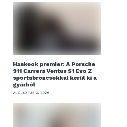
Hankook premier: A Porsche
911 Carrera Ventus S1 Evo Z
sportabroncsokkal kerül ki a
gyárból
AUGUSZTUS 3, 2026