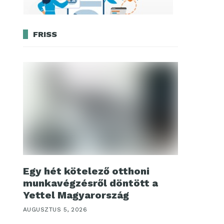
FRISS
Egy hét kötelező otthoni
munkavégzésről döntött a
Yettel Magyarország
AUGUSZTUS 5, 2026