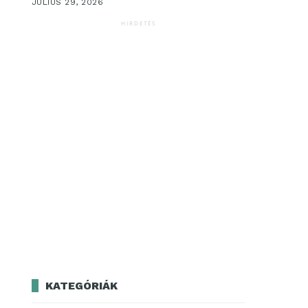
JÚLIUS 29, 2026
HIRDETÉS
KATEGÓRIÁK