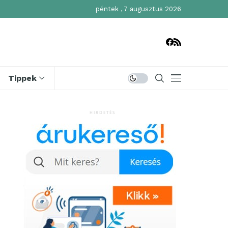
péntek , 7 augusztus 2026
Tippek
HIRDETÉS