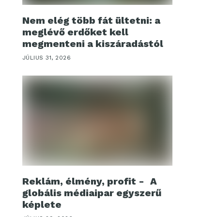
Nem elég több fát ültetni: a
meglévő erdőket kell
megmenteni a kiszáradástól
JÚLIUS 31, 2026
Reklám, élmény, profit - A
globális médiaipar egyszerű
képlete