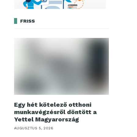
FRISS
Egy hét kötelező otthoni
munkavégzésről döntött a
Yettel Magyarország
AUGUSZTUS 5, 2026