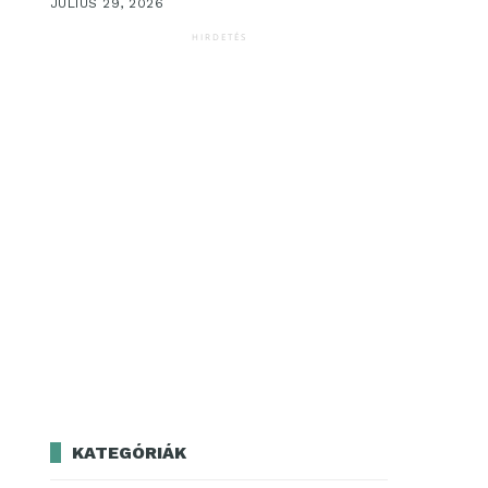
JÚLIUS 29, 2026
HIRDETÉS
KATEGÓRIÁK