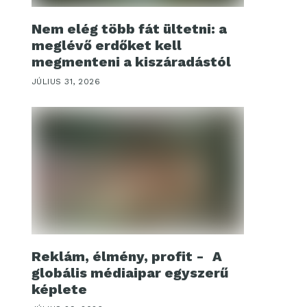
Nem elég több fát ültetni: a
meglévő erdőket kell
megmenteni a kiszáradástól
JÚLIUS 31, 2026
Reklám, élmény, profit - A
globális médiaipar egyszerű
képlete