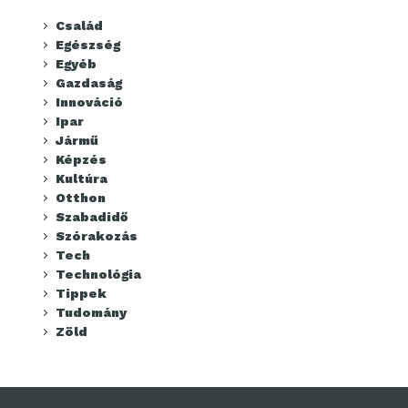
Család
Egészség
Egyéb
Gazdaság
Innováció
Ipar
Jármű
Képzés
Kultúra
Otthon
Szabadidő
Szórakozás
Tech
Technológia
Tippek
Tudomány
Zöld