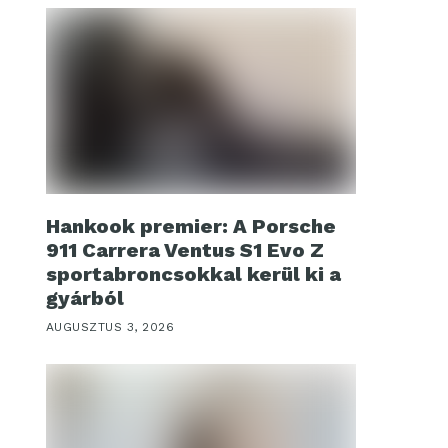
Hankook premier: A Porsche
911 Carrera Ventus S1 Evo Z
sportabroncsokkal kerül ki a
gyárból
AUGUSZTUS 3, 2026