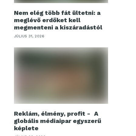
Nem elég több fát ültetni: a
meglévő erdőket kell
megmenteni a kiszáradástól
JÚLIUS 31, 2026
Reklám, élmény, profit - A
globális médiaipar egyszerű
képlete