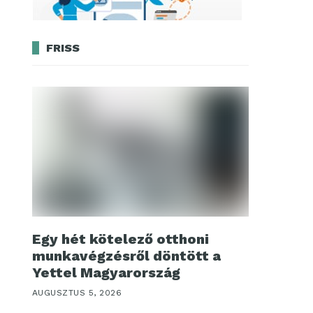
FRISS
Egy hét kötelező otthoni
munkavégzésről döntött a
Yettel Magyarország
AUGUSZTUS 5, 2026