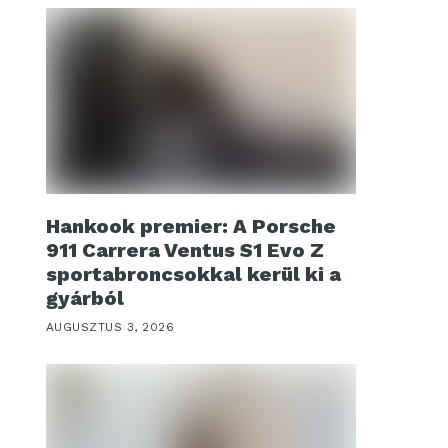
Hankook premier: A Porsche
911 Carrera Ventus S1 Evo Z
sportabroncsokkal kerül ki a
gyárból
AUGUSZTUS 3, 2026