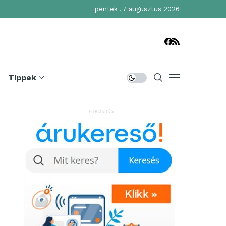
péntek , 7 augusztus 2026
Tippek
HIRDETÉS