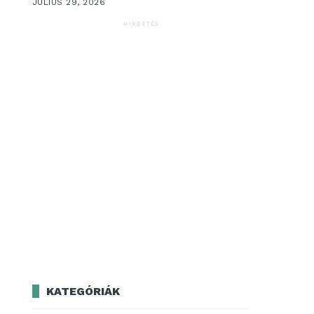
JÚLIUS 29, 2026
HIRDETÉS
KATEGÓRIÁK