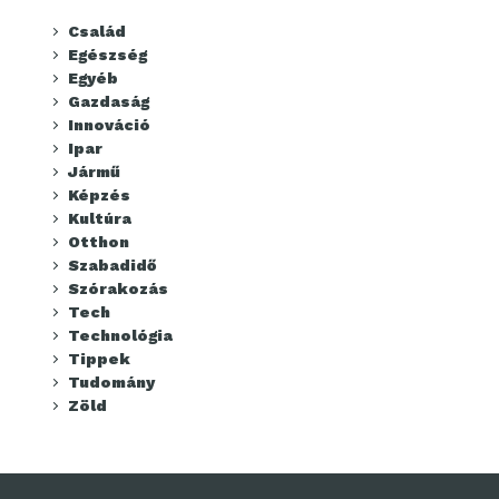
Család
Egészség
Egyéb
Gazdaság
Innováció
Ipar
Jármű
Képzés
Kultúra
Otthon
Szabadidő
Szórakozás
Tech
Technológia
Tippek
Tudomány
Zöld