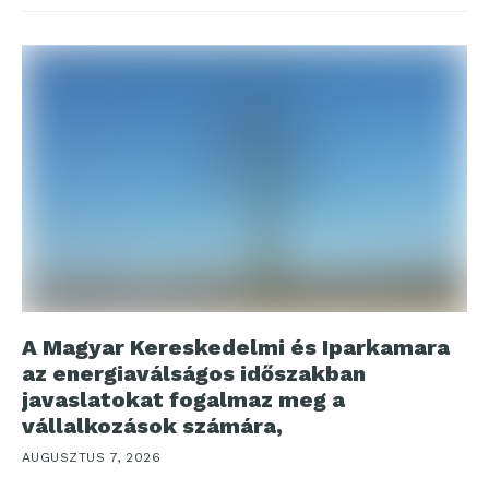
A Magyar Kereskedelmi és Iparkamara
az energiaválságos időszakban
javaslatokat fogalmaz meg a
vállalkozások számára,
AUGUSZTUS 7, 2026