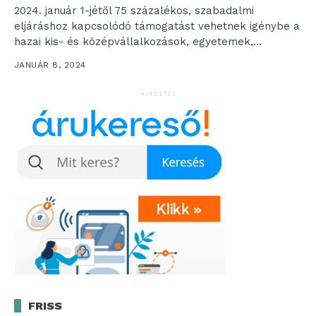
2024. január 1-jétől 75 százalékos, szabadalmi
eljáráshoz kapcsolódó támogatást vehetnek igénybe a
hazai kis- és középvállalkozások, egyetemek,
kutatóhelyek vagy magánszemélyek. Az intézkedés a...
JANUÁR 8, 2024
HIRDETÉS
FRISS