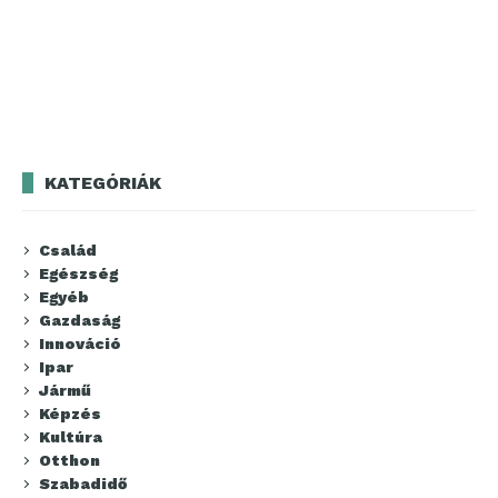
KATEGÓRIÁK
Család
Egészség
Egyéb
Gazdaság
Innováció
Ipar
Jármű
Képzés
Kultúra
Otthon
Szabadidő