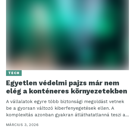
TECH
Egyetlen védelmi pajzs már nem
elég a konténeres környezetekben
A vállalatok egyre több biztonsági megoldást vetnek
be a gyorsan változó kiberfenyegetések ellen. A
komplexitás azonban gyakran átláthatatlanná teszi a
védelmi környezetet, míg...
MÁRCIUS 3, 2026