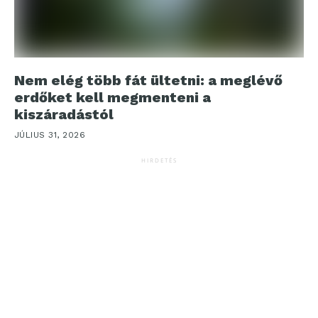
Nem elég több fát ültetni: a meglévő
erdőket kell megmenteni a
kiszáradástól
JÚLIUS 31, 2026
HIRDETÉS