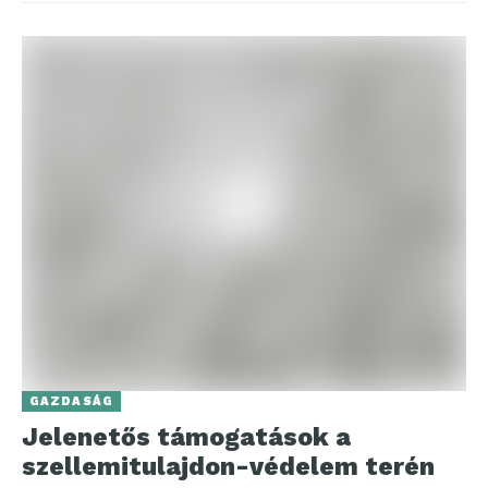
GAZDASÁG
Jelenetős támogatások a
szellemitulajdon-védelem terén