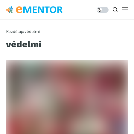
Kezdőlap
védelmi
védelmi