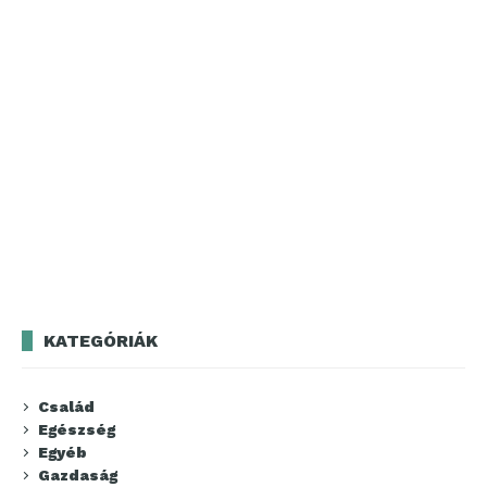
KATEGÓRIÁK
Család
Egészség
Egyéb
Gazdaság