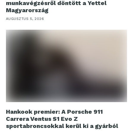
munkavégzésről döntött a Yettel
Magyarország
AUGUSZTUS 5, 2026
Hankook premier: A Porsche 911
Carrera Ventus S1 Evo Z
sportabroncsokkal kerül ki a gyárból