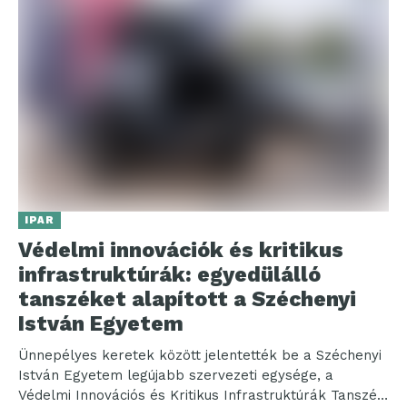
IPAR
Védelmi innovációk és kritikus
infrastruktúrák: egyedülálló
tanszéket alapított a Széchenyi
István Egyetem
Ünnepélyes keretek között jelentették be a Széchenyi
István Egyetem legújabb szervezeti egysége, a
Védelmi Innovációs és Kritikus Infrastruktúrák Tanszék