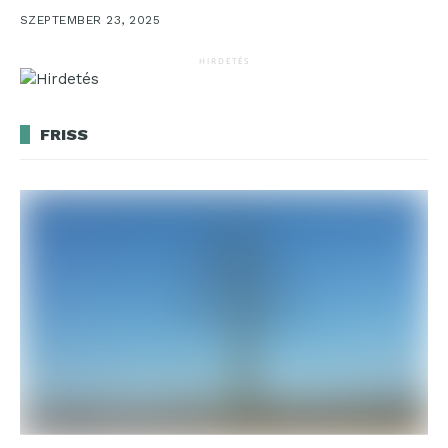
megalapítását szeptember 18-án. A...
SZEPTEMBER 23, 2025
HIRDETÉS
FRISS