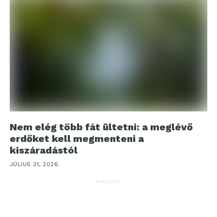
Nem elég több fát ültetni: a meglévő
erdőket kell megmenteni a
kiszáradástól
JÚLIUS 31, 2026
HIRDETÉS