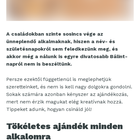
A családokban szinte sosincs vége az
ünneplendő alkalmaknak, hiszen a név- és
születésnapokról sem feledkezünk meg, és
akkor még a nálunk is egyre divatosabb Bálint-
napról nem is beszéltünk.
Persze ezektől függetlenül is meglephetjük
szeretteinket, és nem is kell nagy dolgokra gondolni.
Sokak számára azonban kényszer az ajándékozás,
mert nem érzik magukat elég kreatívnak hozzá.
Tippeket adunk, hogyan csináld jól!
Tökéletes ajándék minden
alkalomra