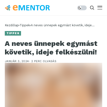
Kezdőlap
Tippek
A neves ünnepek egymást követik, ideje
felkészülni!
TIPPEK
A neves ünnepek egymást
követik, ideje felkészülni!
JANUÁR 3, 2024
2 PERC OLVASÁS