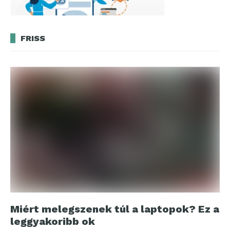
FRISS
Miért melegszenek túl a laptopok? Ez a
leggyakoribb ok