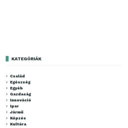
KATEGÓRIÁK
Család
Egészség
Egyéb
Gazdaság
Innováció
Ipar
Jármű
Képzés
Kultúra