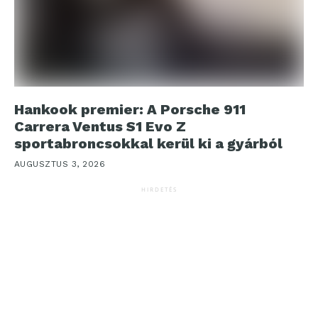
Hankook premier: A Porsche 911
Carrera Ventus S1 Evo Z
sportabroncsokkal kerül ki a gyárból
AUGUSZTUS 3, 2026
HIRDETÉS