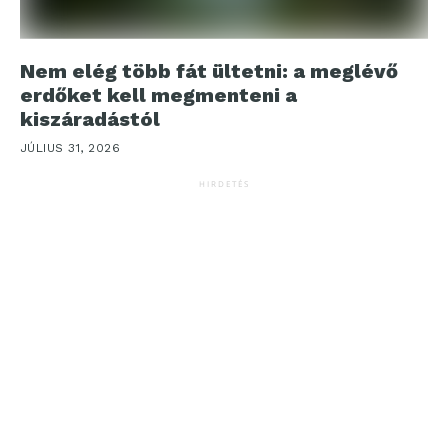
Nem elég több fát ültetni: a meglévő
erdőket kell megmenteni a
kiszáradástól
JÚLIUS 31, 2026
HIRDETÉS