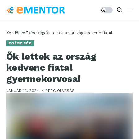
Kezdőlap
Egészség
Ők lettek az ország kedvenc fiatal
gyermekorvosai
EGÉSZSÉG
Ők lettek az ország
kedvenc fiatal
gyermekorvosai
JANUÁR 14, 2024
4 PERC OLVASÁS