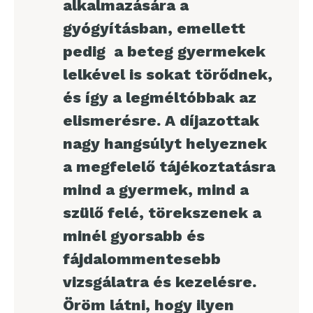
alkalmazására a
gyógyításban, emellett
pedig a beteg gyermekek
lelkével is sokat törődnek,
és így a legméltóbbak az
elismerésre. A díjazottak
nagy hangsúlyt helyeznek
a megfelelő tájékoztatásra
mind a gyermek, mind a
szülő felé, törekszenek a
minél gyorsabb és
fájdalommentesebb
vizsgálatra és kezelésre.
Öröm látni, hogy ilyen