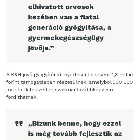
elhivatott orvosok
kezében van a fiatal
generáció gyógyítása, a
gyermekegészségügy
jövője.”
A K&H jövő gyógyítói díj nyertesei fejenként 1,3 millió
forint támogatásban részesülnek, amelyből 300 000
forintot kifejezetten szakmai továbbképzésre
fordíthatnak.
„Bízunk benne, hogy ezzel
is még tovább fejlesztik az