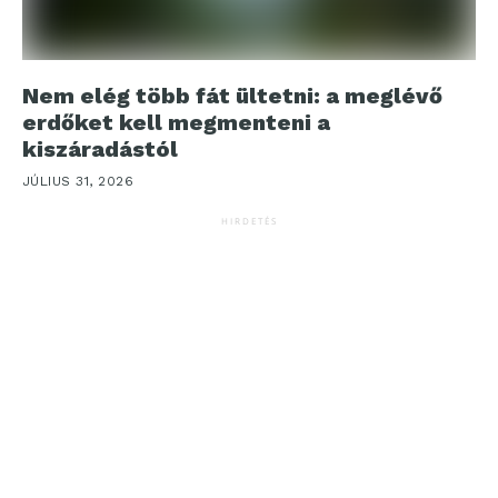
Nem elég több fát ültetni: a meglévő
erdőket kell megmenteni a
kiszáradástól
JÚLIUS 31, 2026
HIRDETÉS