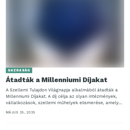
GAZDASÁG
Átadták a Millenniumi Díjakat
A Szellemi Tulajdon Világnapja alkalmából átadták a
Millenniumi Díjakat. A díj célja az olyan intézmények,
vállalkozások, szellemi műhelyek elismerése, amelyek
kiemelkedő teljesítményt nyújtanak...
MÁJUS 25, 2025