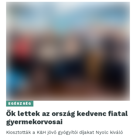
EGÉSZSÉG
Ők lettek az ország kedvenc fiatal
gyermekorvosai
Kiosztották a K&H jövő gyógyítói díjakat Nyolc kiváló