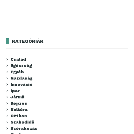
KATEGÓRIÁK
Család
Egészség
Egyéb
Gazdaság
Innováció
Ipar
Jármű
Képzés
Kultúra
Otthon
Szabadidő
Szórakozás