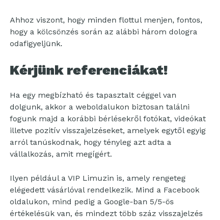
Ahhoz viszont, hogy minden flottul menjen, fontos,
hogy a kölcsönzés során az alábbi három dologra
odafigyeljünk.
Kérjünk referenciákat!
Ha egy megbízható és tapasztalt céggel van
dolgunk, akkor a weboldalukon biztosan találni
fogunk majd a korábbi bérlésekről fotókat, videókat
illetve pozitív visszajelzéseket, amelyek egytől egyig
arról tanúskodnak, hogy tényleg azt adta a
vállalkozás, amit megígért.
Ilyen például a VIP Limuzin is, amely rengeteg
elégedett vásárlóval rendelkezik. Mind a Facebook
oldalukon, mind pedig a Google-ban 5/5-ös
értékelésük van, és mindezt több száz visszajelzés