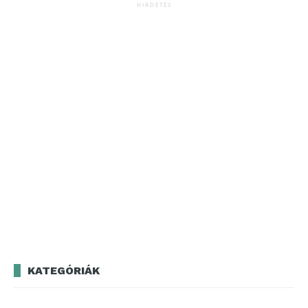
HIRDETÉS
KATEGÓRIÁK