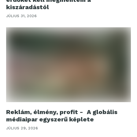
kiszáradástól
JÚLIUS 31, 2026
Reklám, élmény, profit - A globális
médiaipar egyszerű képlete
JÚLIUS 29, 2026