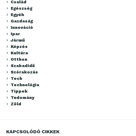
Család
Egészség
Egyéb
Gazdaság
Innováció
Ipar
Jármű
Képzés
Kultúra
Otthon
Szabadidő
Szórakozás
Tech
Technológia
Tippek
Tudomány
Zöld
KAPCSOLÓDÓ CIKKEK