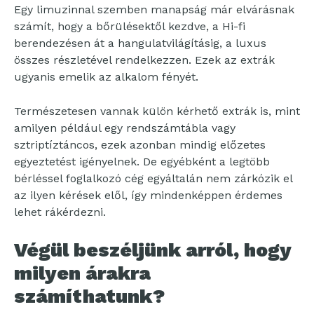
Egy limuzinnal szemben manapság már elvárásnak
számít, hogy a bőrülésektől kezdve, a Hi-fi
berendezésen át a hangulatvilágításig, a luxus
összes részletével rendelkezzen. Ezek az extrák
ugyanis emelik az alkalom fényét.
Természetesen vannak külön kérhető extrák is, mint
amilyen például egy rendszámtábla vagy
sztriptíztáncos, ezek azonban mindig előzetes
egyeztetést igényelnek. De egyébként a legtöbb
bérléssel foglalkozó cég egyáltalán nem zárkózik el
az ilyen kérések elől, így mindenképpen érdemes
lehet rákérdezni.
Végül beszéljünk arról, hogy
milyen árakra
számíthatunk?