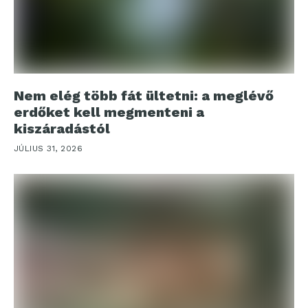
Nem elég több fát ültetni: a meglévő
erdőket kell megmenteni a
kiszáradástól
JÚLIUS 31, 2026