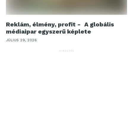
Reklám, élmény, profit - A globális
médiaipar egyszerű képlete
JÚLIUS 29, 2026
HIRDETÉS