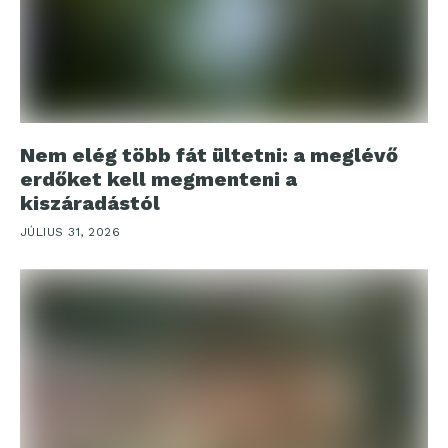
Nem elég több fát ültetni: a meglévő
erdőket kell megmenteni a
kiszáradástól
JÚLIUS 31, 2026