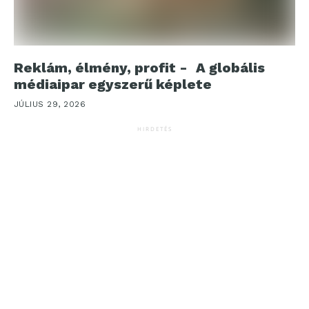
Reklám, élmény, profit - A globális
médiaipar egyszerű képlete
JÚLIUS 29, 2026
HIRDETÉS