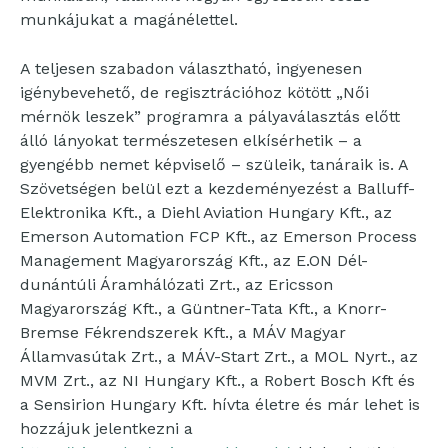
munkájukat a magánélettel.
A teljesen szabadon választható, ingyenesen
igénybevehető, de regisztrációhoz kötött „Női
mérnök leszek” programra a pályaválasztás előtt
álló lányokat természetesen elkísérhetik – a
gyengébb nemet képviselő – szüleik, tanáraik is. A
Szövetségen belül ezt a kezdeményezést a Balluff-
Elektronika Kft., a Diehl Aviation Hungary Kft., az
Emerson Automation FCP Kft., az Emerson Process
Management Magyarország Kft., az E.ON Dél-
dunántúli Áramhálózati Zrt., az Ericsson
Magyarország Kft., a Güntner-Tata Kft., a Knorr-
Bremse Fékrendszerek Kft., a MÁV Magyar
Államvasútak Zrt., a MÁV-Start Zrt., a MOL Nyrt., az
MVM Zrt., az NI Hungary Kft., a Robert Bosch Kft és
a Sensirion Hungary Kft. hívta életre és már lehet is
hozzájuk jelentkezni a