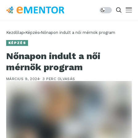
Kezdőlap
Képzés
Nőnapon indult a női mérnök program
KÉPZÉS
Nőnapon indult a női
mérnök program
MÁRCIUS 9, 2024
3 PERC OLVASÁS