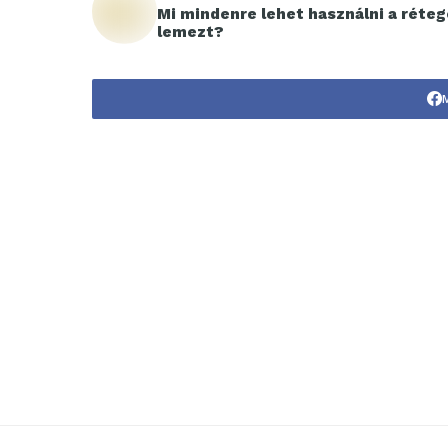
Mi mindenre lehet használni a réteg
lemezt?