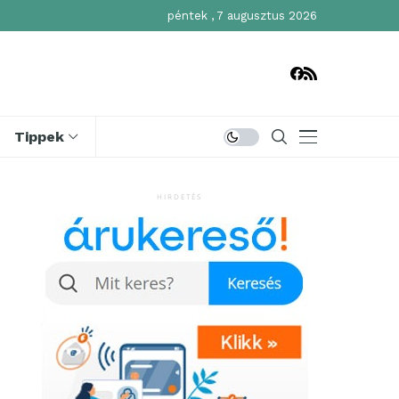
péntek , 7 augusztus 2026
Tippek
HIRDETÉS