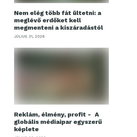
Nem elég több fát ültetni: a
meglévő erdőket kell
megmenteni a kiszáradástól
JÚLIUS 31, 2026
Reklám, élmény, profit - A
globális médiaipar egyszerű
képlete