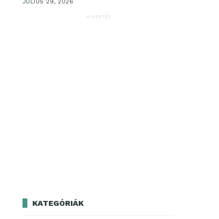
JÚLIUS 29, 2026
HIRDETÉS
KATEGÓRIÁK