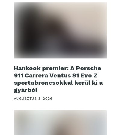
Hankook premier: A Porsche
911 Carrera Ventus S1 Evo Z
sportabroncsokkal kerül ki a
gyárból
AUGUSZTUS 3, 2026