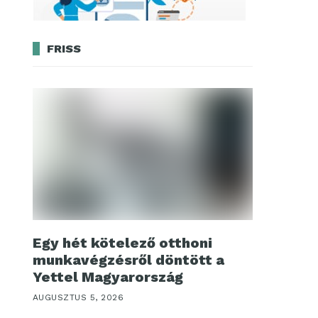
FRISS
Egy hét kötelező otthoni
munkavégzésről döntött a
Yettel Magyarország
AUGUSZTUS 5, 2026