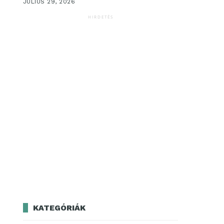
JÚLIUS 29, 2026
HIRDETÉS
KATEGÓRIÁK