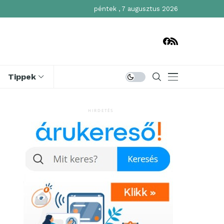
péntek , 7 augusztus 2026
Tippek
HIRDETÉS