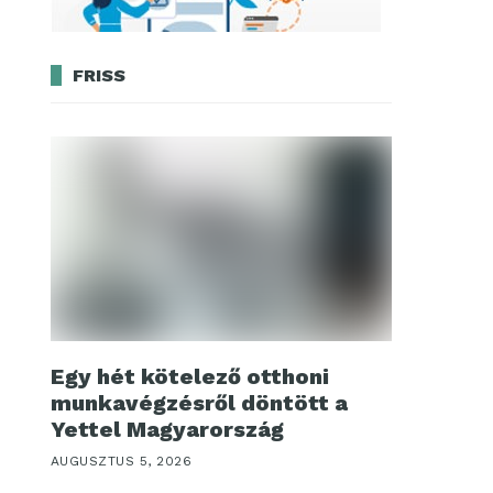
FRISS
Egy hét kötelező otthoni
munkavégzésről döntött a
Yettel Magyarország
AUGUSZTUS 5, 2026