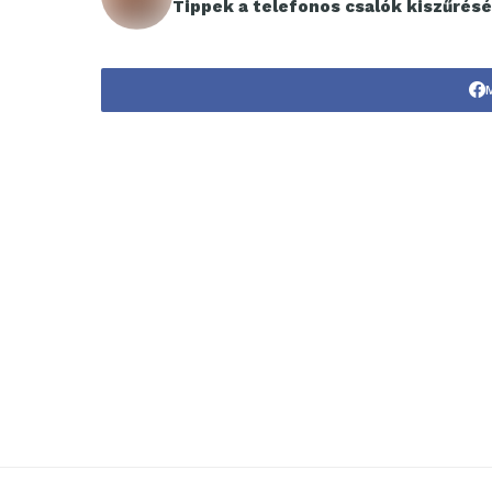
Tippek a telefonos csalók kiszűrés