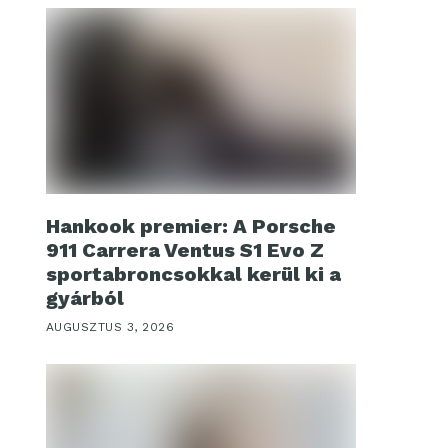
Hankook premier: A Porsche
911 Carrera Ventus S1 Evo Z
sportabroncsokkal kerül ki a
gyárból
AUGUSZTUS 3, 2026