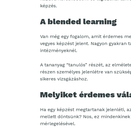
képzés.
A blended learning
Van még egy fogalom, amit érdemes meg
vegyes képzést jelent. Nagyon gyakran t
intézményeknél.
A tananyag “tanulós” részét, az elmélete
részen személyes jelenlétre van szükség 
sikeres vizsgázáshoz.
Melyiket érdemes vál
Ha egy képzést megtartanak jelenléti, a
mellett döntsünk? Nos, ez mindenkinek 
mérlegelésével.