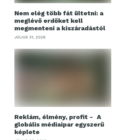
Nem elég több fát ültetni: a
meglévő erdőket kell
megmenteni a kiszáradástól
JÚLIUS 31, 2026
Reklám, élmény, profit - A
globális médiaipar egyszerű
képlete