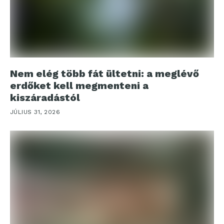
Nem elég több fát ültetni: a meglévő
erdőket kell megmenteni a
kiszáradástól
JÚLIUS 31, 2026