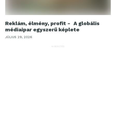
Reklám, élmény, profit - A globális
médiaipar egyszerű képlete
JÚLIUS 29, 2026
HIRDETÉS