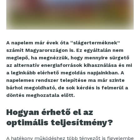
A napelem már évek óta “slágerterméknek”
számít Magyarországon is. Ez egyáltalán nem
meglepő, ha megnézzük, hogy mennyire sürgető
az alternatív energiaforrások kihasználása és mi
a leginkább elérhető megoldás napjainkban. A
napelemes rendszer telepítése ma már szinte
bárhol megoldható, de sok kérdés is felmerül a
döntés meghozatala előtt.
Hogyan érhető el az
optimális teljesítmény?
A hatékony működéshez több tényezőt is figyelembe