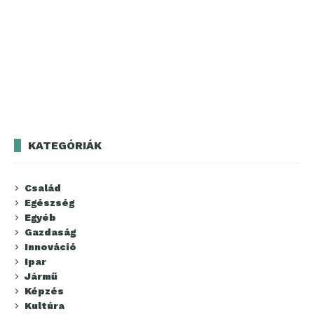
KATEGÓRIÁK
Család
Egészség
Egyéb
Gazdaság
Innováció
Ipar
Jármű
Képzés
Kultúra