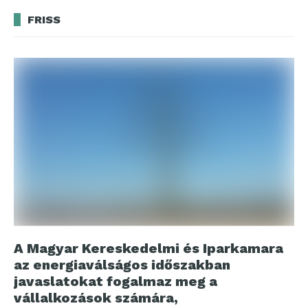
FRISS
A Magyar Kereskedelmi és Iparkamara
az energiaválságos időszakban
javaslatokat fogalmaz meg a
vállalkozások számára,