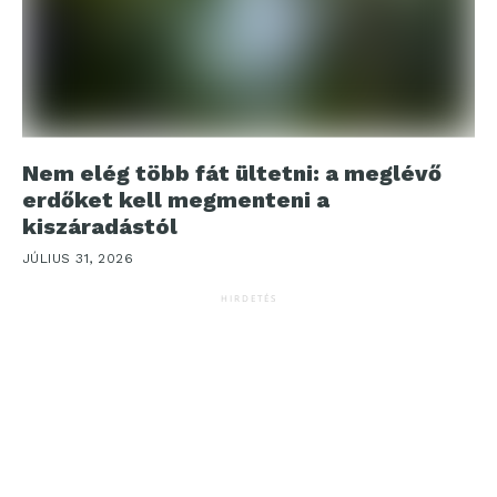
Nem elég több fát ültetni: a meglévő
erdőket kell megmenteni a
kiszáradástól
JÚLIUS 31, 2026
HIRDETÉS