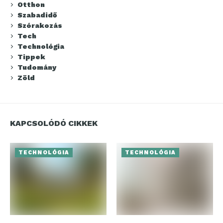
Otthon
Szabadidő
Szórakozás
Tech
Technológia
Tippek
Tudomány
Zöld
KAPCSOLÓDÓ CIKKEK
TECHNOLÓGIA
TECHNOLÓGIA