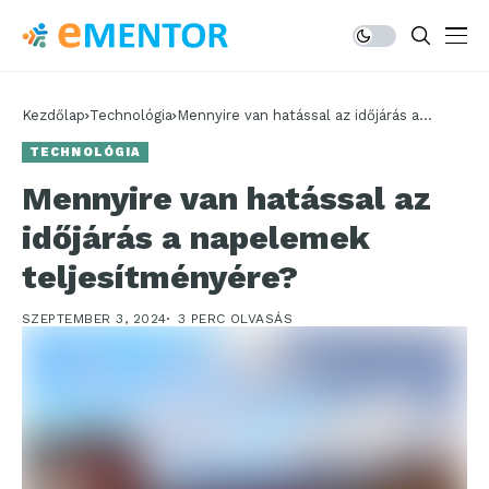
Kezdőlap
Technológia
Mennyire van hatással az időjárás a
napelemek teljesítményére?
TECHNOLÓGIA
Mennyire van hatással az
időjárás a napelemek
teljesítményére?
SZEPTEMBER 3, 2024
3 PERC OLVASÁS