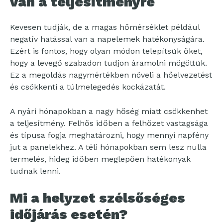
van a teljesítményre
Kevesen tudják, de a magas hőmérséklet például
negatív hatással van a napelemek hatékonyságára.
Ezért is fontos, hogy olyan módon telepítsük őket,
hogy a levegő szabadon tudjon áramolni mögöttük.
Ez a megoldás nagymértékben növeli a hőelvezetést
és csökkenti a túlmelegedés kockázatát.
A nyári hónapokban a nagy hőség miatt csökkenhet
a teljesítmény. Felhős időben a felhőzet vastagsága
és típusa fogja meghatározni, hogy mennyi napfény
jut a panelekhez. A téli hónapokban sem lesz nulla
termelés, hideg időben meglepően hatékonyak
tudnak lenni.
Mi a helyzet szélsőséges
időjárás esetén?