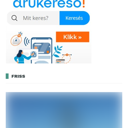
FRISS