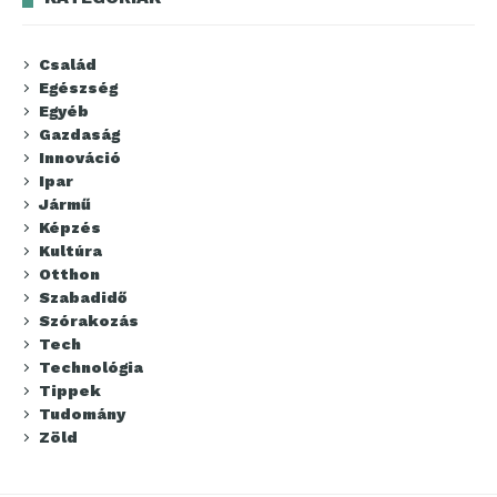
Család
Egészség
Egyéb
Gazdaság
Innováció
Ipar
Jármű
Képzés
Kultúra
Otthon
Szabadidő
Szórakozás
Tech
Technológia
Tippek
Tudomány
Zöld