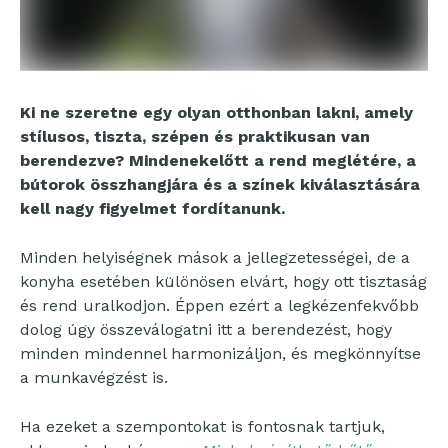
Ki ne szeretne egy olyan otthonban lakni, amely
stílusos, tiszta, szépen és praktikusan van
berendezve? Mindenekelőtt a rend meglétére, a
bútorok összhangjára és a színek kiválasztására
kell nagy figyelmet fordítanunk.
Minden helyiségnek mások a jellegzetességei, de a
konyha esetében különösen elvárt, hogy ott tisztaság
és rend uralkodjon. Éppen ezért a legkézenfekvőbb
dolog úgy összeválogatni itt a berendezést, hogy
minden mindennel harmonizáljon, és megkönnyítse
a munkavégzést is.
Ha ezeket a szempontokat is fontosnak tartjuk,