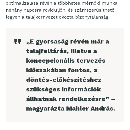
optimalizálása révén a többhetes mérnöki munka
néhány naposra rövidüljön, és számszerűsíthető
legyen a talajkörnyezet okozta bizonytalanság.
„E gyorsaság révén már a
talajfeltárás, illetve a
koncepcionális tervezés
időszakában fontos, a
döntés-előkészítéshez
szükséges információk
állhatnak rendelkezésre” –
magyarázta Mahler András.