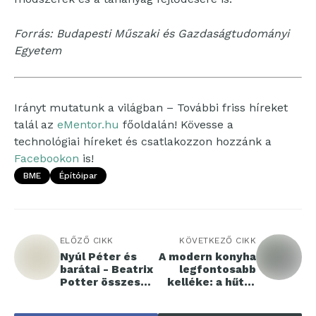
Forrás: Budapesti Műszaki és Gazdaságtudományi
Egyetem
Irányt mutatunk a világban – További friss híreket
talál az
eMentor.hu
főoldalán! Kövesse a
technológiai híreket és csatlakozzon hozzánk a
Facebookon
is!
BME
Építóipar
ELŐZŐ CIKK
KÖVETKEZŐ CIKK
Nyúl Péter és
A modern konyha
barátai - Beatrix
legfontosabb
Potter összes
kelléke: a hűtő-
meséje
fagyasztó