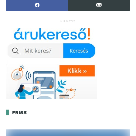
HIRDETÉS
FRISS