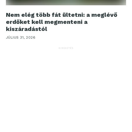
Nem elég több fát ültetni: a meglévő
erdőket kell megmenteni a
kiszáradástól
JÚLIUS 31, 2026
HIRDETÉS