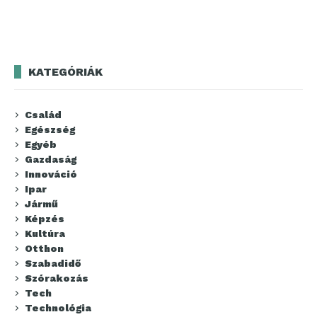
KATEGÓRIÁK
Család
Egészség
Egyéb
Gazdaság
Innováció
Ipar
Jármű
Képzés
Kultúra
Otthon
Szabadidő
Szórakozás
Tech
Technológia