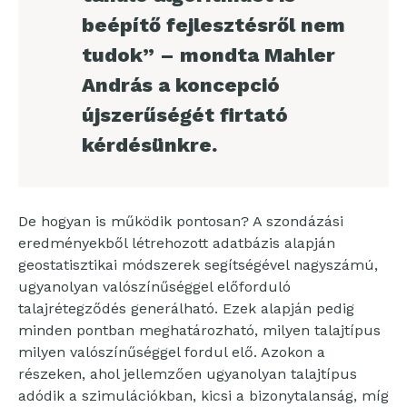
beépítő fejlesztésről nem
tudok” – mondta Mahler
András a koncepció
újszerűségét firtató
kérdésünkre.
De hogyan is működik pontosan? A szondázási
eredményekből létrehozott adatbázis alapján
geostatisztikai módszerek segítségével nagyszámú,
ugyanolyan valószínűséggel előforduló
talajrétegződés generálható. Ezek alapján pedig
minden pontban meghatározható, milyen talajtípus
milyen valószínűséggel fordul elő. Azokon a
részeken, ahol jellemzően ugyanolyan talajtípus
adódik a szimulációkban, kicsi a bizonytalanság, míg