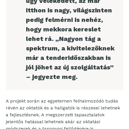
úgy vélekedett, az már
itthon is nagy, világszinten
pedig felmérni is nehéz,
hogy mekkora kereslet
lehet rá. „Nagyon tág a
spektrum, a kivitelezőknek
már a tenderidőszakban is
jól jöhet az új szolgáltatás”
– jegyezte meg.
A projekt során az egyetemen felhalmozódó tudás
révén az oktatók és a hallgatók is részesei lehetnek
a fejlesztésnek. A megszerzett tapasztalatok
jelentős hatással lehetnek akár az oktatási
módszerek és a tananyag fejlődésére is.