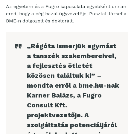
Az egyetem és a Fugro kapcsolata egyébként onnan
ered, hogy a cég hazai ügyvezetője, Pusztai József a
BME-n dolgozott és doktorált.
„Régóta ismerjük egymást
a tanszék szakembereivel,
a fejlesztés ötletét
közösen találtuk ki” –
mondta erről a bme.hu-nak
Karner Balázs, a Fugro
Consult Kft.
projektvezetője. A
szolgáltatás potenciáljáról