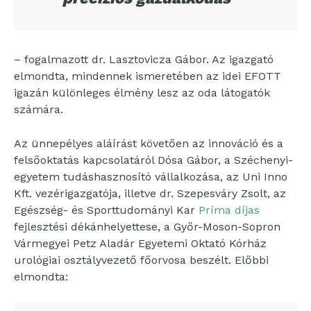
– fogalmazott dr. Lasztovicza Gábor. Az igazgató
elmondta, mindennek ismeretében az idei EFOTT
igazán különleges élmény lesz az oda látogatók
számára.
Az ünnepélyes aláírást követően az innováció és a
felsőoktatás kapcsolatáról Dósa Gábor, a Széchenyi-
egyetem tudáshasznosító vállalkozása, az Uni Inno
Kft. vezérigazgatója, illetve dr. Szepesváry Zsolt, az
Egészség- és Sporttudományi Kar
Príma díjas
fejlesztési dékánhelyettese, a Győr-Moson-Sopron
Vármegyei Petz Aladár Egyetemi Oktató Kórház
urológiai osztályvezető főorvosa beszélt. Előbbi
elmondta: