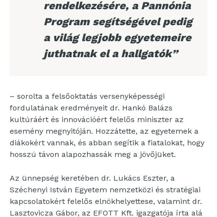
rendelkezésére, a Pannónia
Program segítségével pedig
a világ legjobb egyetemeire
juthatnak el a hallgatók”
– sorolta a felsőoktatás versenyképességi
fordulatának eredményeit dr. Hankó Balázs
kultúráért és innovációért felelős miniszter az
esemény megnyitóján. Hozzátette, az egyetemek a
diákokért vannak, és abban segítik a fiatalokat, hogy
hosszú távon alapozhassák meg a jövőjüket.
Az ünnepség keretében dr. Lukács Eszter, a
Széchenyi István Egyetem nemzetközi és stratégiai
kapcsolatokért felelős elnökhelyettese, valamint dr.
Lasztovicza Gábor, az EFOTT Kft. igazgatója írta alá