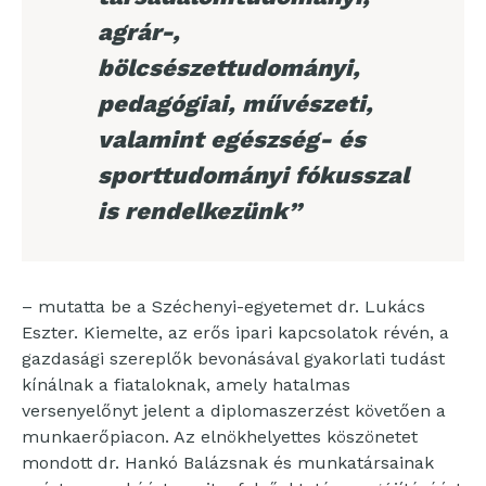
agrár-,
bölcsészettudományi,
pedagógiai, művészeti,
valamint egészség- és
sporttudományi fókusszal
is rendelkezünk”
– mutatta be a Széchenyi-egyetemet dr. Lukács
Eszter. Kiemelte, az erős ipari kapcsolatok révén, a
gazdasági szereplők bevonásával gyakorlati tudást
kínálnak a fiataloknak, amely hatalmas
versenyelőnyt jelent a diplomaszerzést követően a
munkaerőpiacon. Az elnökhelyettes köszönetet
mondott dr. Hankó Balázsnak és munkatársainak