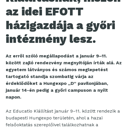
az idei EFOTT
házigazdája a győri
intézmény lesz.
Az erről szóló megállapodást a január 9–11.
között zajló rendezvény megnyitóján írták alá. Az
egyetem látványos és számos meglepetést
tartogató standja szombatig várja az
érdeklődőket a Hungexpo „D” pavilonjában,
január 14-én pedig a győri campuson a nyílt
napon.
Az Educatio Kiállítást január 9–11. között rendezik a
budapesti Hungexpo területén, ahol a hazai
felsőoktatás szereplőivel találkozhatnak a