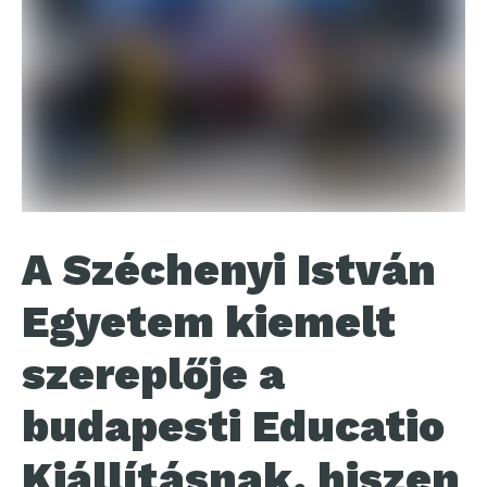
A Széchenyi István
Egyetem kiemelt
szereplője a
budapesti Educatio
Kiállításnak, hiszen