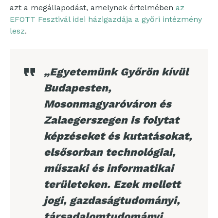
azt a megállapodást, amelynek értelmében
az
EFOTT Fesztivál idei házigazdája a győri intézmény
lesz
.
„Egyetemünk Győrön kívül
Budapesten,
Mosonmagyaróváron és
Zalaegerszegen is folytat
képzéseket és kutatásokat,
elsősorban technológiai,
műszaki és informatikai
területeken. Ezek mellett
jogi, gazdaságtudományi,
társadalomtudományi,