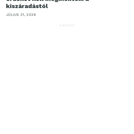
kiszáradástól
JÚLIUS 31, 2026
HIRDETÉS