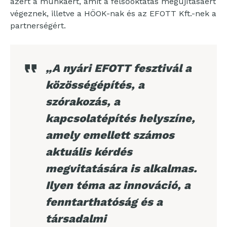
azért a munkáért, amit a felsőoktatás megújításáért
végeznek, illetve a HÖOK-nak és az EFOTT Kft.-nek a
partnerségért.
„A nyári EFOTT fesztivál a
közösségépítés, a
szórakozás, a
kapcsolatépítés helyszíne,
amely emellett számos
aktuális kérdés
megvitatására is alkalmas.
Ilyen téma az innováció, a
fenntarthatóság és a
társadalmi