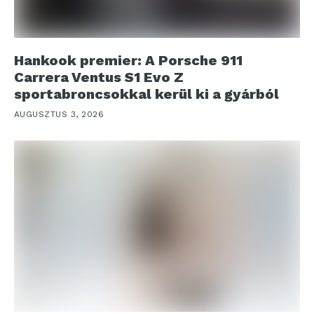
Hankook premier: A Porsche 911
Carrera Ventus S1 Evo Z
sportabroncsokkal kerül ki a gyárból
AUGUSZTUS 3, 2026