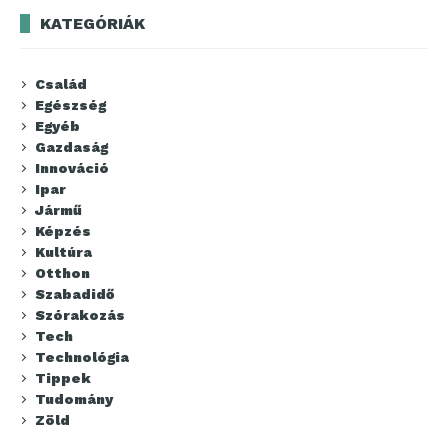
KATEGÓRIÁK
Család
Egészség
Egyéb
Gazdaság
Innováció
Ipar
Jármű
Képzés
Kultúra
Otthon
Szabadidő
Szórakozás
Tech
Technológia
Tippek
Tudomány
Zöld