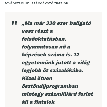
továbbtanulni szándékozó fiatalok.
„Ma már 330 ezer hallgató
vesz részt a
felsőoktatásban,
folyamatosan nő a
képzések száma is. 12
egyetemünk jutott a világ
legjobb öt százalékába.
Közel ötven
ösztöndíjprogramban
mintegy százmilliárd forint
áll a fiatalok