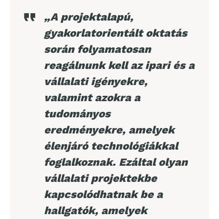
„A projektalapú,
gyakorlatorientált oktatás
során folyamatosan
reagálnunk kell az ipari és a
vállalati igényekre,
valamint azokra a
tudományos
eredményekre, amelyek
élenjáró technológiákkal
foglalkoznak. Ezáltal olyan
vállalati projektekbe
kapcsolódhatnak be a
hallgatók, amelyek