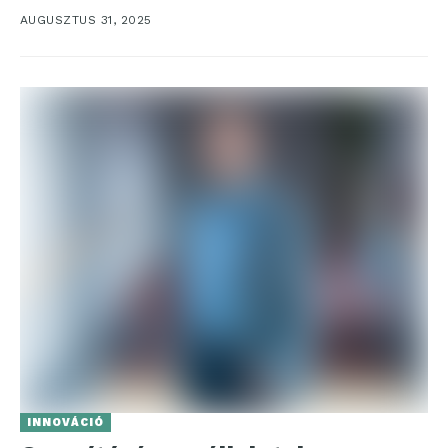
DME Academy sport- és...
AUGUSZTUS 31, 2025
INNOVÁCIÓ