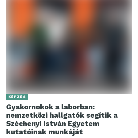
KÉPZÉS
Gyakornokok a laborban:
nemzetközi hallgatók segítik a
Széchenyi István Egyetem
kutatóinak munkáját