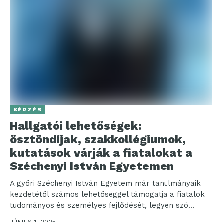
KÉPZÉS
Hallgatói lehetőségek:
ösztöndíjak, szakkollégiumok,
kutatások várják a fiatalokat a
Széchenyi István Egyetemen
A győri Széchenyi István Egyetem már tanulmányaik
kezdetétől számos lehetőséggel támogatja a fiatalok
tudományos és személyes fejlődését, legyen szó
ösztöndíjakról, kutatásról vagy nemzetközi...
JÚNIUS 1, 2025