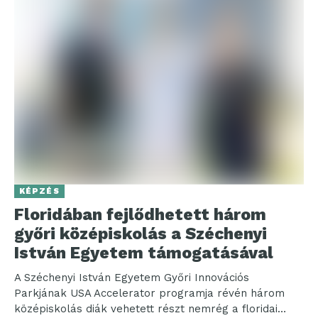
KÉPZÉS
Floridában fejlődhetett három
győri középiskolás a Széchenyi
István Egyetem támogatásával
A Széchenyi István Egyetem Győri Innovációs
Parkjának USA Accelerator programja révén három
középiskolás diák vehetett részt nemrég a floridai