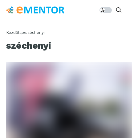
Kezdőlap
széchenyi
széchenyi