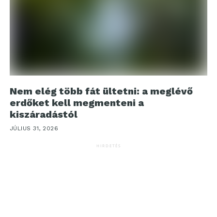
Nem elég több fát ültetni: a meglévő
erdőket kell megmenteni a
kiszáradástól
JÚLIUS 31, 2026
HIRDETÉS