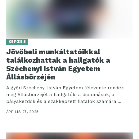
KÉPZÉS
Jövőbeli munkáltatóikkal
találkozhattak a hallgatók a
Széchenyi István Egyetem
Állásbörzéjén
A győri Széchenyi István Egyetem félévente rendezi
meg Állásbörzéjét a hallgatók, a diplomások, a
pályakezdők és a szakképzett fiatalok számára,
kapcsolatépítési lehetőséget kínálva...
ÁPRILIS 27, 2025