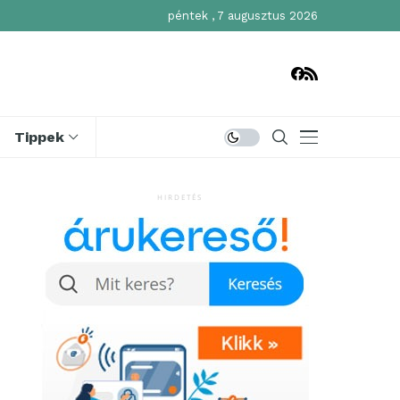
péntek , 7 augusztus 2026
Tippek
HIRDETÉS