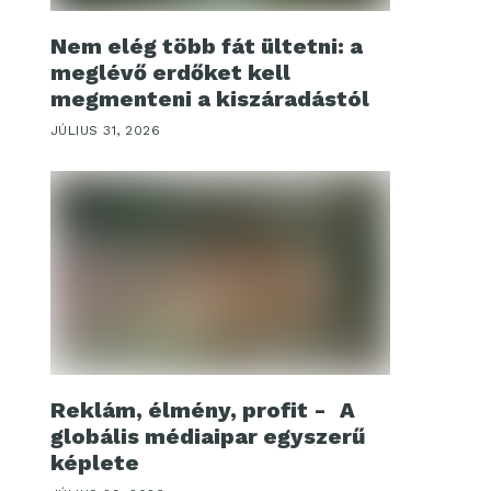
Nem elég több fát ültetni: a
meglévő erdőket kell
megmenteni a kiszáradástól
JÚLIUS 31, 2026
Reklám, élmény, profit - A
globális médiaipar egyszerű
képlete