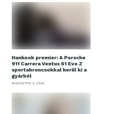
Hankook premier: A Porsche
911 Carrera Ventus S1 Evo Z
sportabroncsokkal kerül ki a
gyárból
AUGUSZTUS 3, 2026