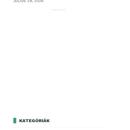
JÚLIUS 29, 2026
HIRDETÉS
KATEGÓRIÁK