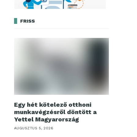
FRISS
Egy hét kötelező otthoni
munkavégzésről döntött a
Yettel Magyarország
AUGUSZTUS 5, 2026