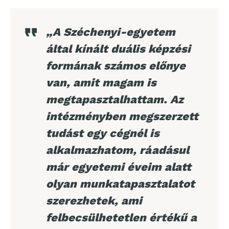
„A Széchenyi-egyetem
által kínált duális képzési
formának számos előnye
van, amit magam is
megtapasztalhattam. Az
intézményben megszerzett
tudást egy cégnél is
alkalmazhatom, ráadásul
már egyetemi éveim alatt
olyan munkatapasztalatot
szerezhetek, ami
felbecsülhetetlen értékű a