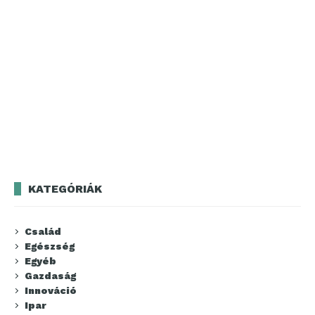
KATEGÓRIÁK
Család
Egészség
Egyéb
Gazdaság
Innováció
Ipar