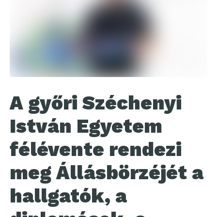
A győri Széchenyi
István Egyetem
félévente rendezi
meg Állásbörzéjét a
hallgatók, a