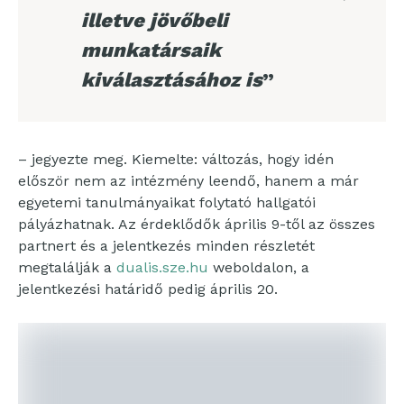
illetve jövőbeli
munkatársaik
kiválasztásához is
”
– jegyezte meg. Kiemelte: változás, hogy idén
először nem az intézmény leendő, hanem a már
egyetemi tanulmányaikat folytató hallgatói
pályázhatnak. Az érdeklődők április 9-től az összes
partnert és a jelentkezés minden részletét
megtalálják a
dualis.sze.hu
weboldalon, a
jelentkezési határidő pedig április 20.