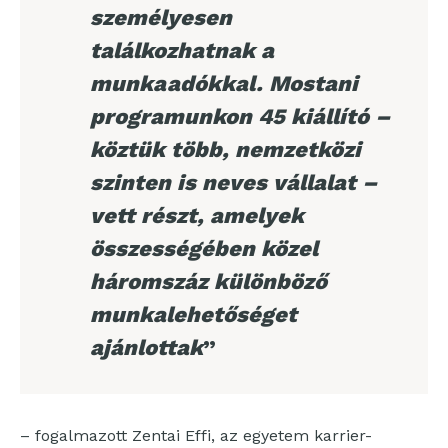
személyesen
találkozhatnak a
munkaadókkal. Mostani
programunkon 45 kiállító –
köztük több, nemzetközi
szinten is neves vállalat –
vett részt, amelyek
összességében közel
háromszáz különböző
munkalehetőséget
ajánlottak
”
– fogalmazott Zentai Effi, az egyetem karrier-