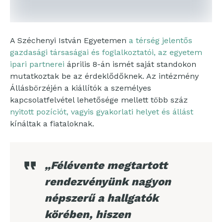
A Széchenyi István Egyetemen
a térség jelentős
gazdasági társaságai és foglalkoztatói, az egyetem
ipari partnerei
április 8-án ismét saját standokon
mutatkoztak be az érdeklődőknek. Az intézmény
Állásbörzéjén a kiállítók a személyes
kapcsolatfelvétel lehetősége mellett több száz
nyitott pozíciót, vagyis gyakorlati helyet és állást
kínáltak a fiataloknak.
„Félévente megtartott
rendezvényünk nagyon
népszerű a hallgatók
körében, hiszen