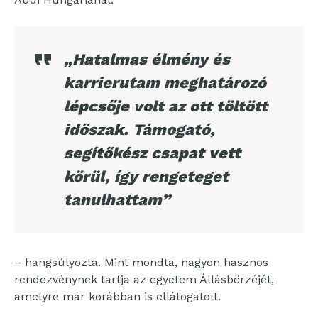
„Hatalmas élmény és
karrierutam meghatározó
lépcsője volt az ott töltött
időszak. Támogató,
segítőkész csapat vett
körül, így rengeteget
tanulhattam”
– hangsúlyozta. Mint mondta, nagyon hasznos
rendezvénynek tartja az egyetem Állásbörzéjét,
amelyre már korábban is ellátogatott.