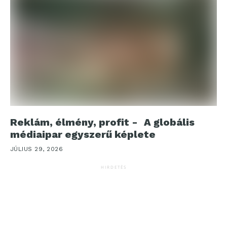
Reklám, élmény, profit - A globális
médiaipar egyszerű képlete
JÚLIUS 29, 2026
HIRDETÉS