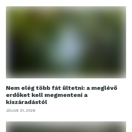
Nem elég több fát ültetni: a meglévő
erdőket kell megmenteni a
kiszáradástól
JÚLIUS 31, 2026