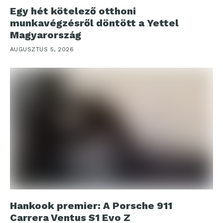
Egy hét kötelező otthoni
munkavégzésről döntött a Yettel
Magyarország
AUGUSZTUS 5, 2026
Hankook premier: A Porsche 911
Carrera Ventus S1 Evo Z