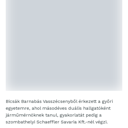
Bicsák Barnabás Vasszécsenyből érkezett a győri
egyetemre, ahol másodéves duális hallgatóként
járműmérnöknek tanul, gyakorlatát pedig a
szombathelyi Schaeffler Savaria Kft.-nél végzi.