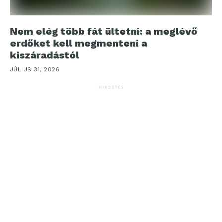
Nem elég több fát ültetni: a meglévő
erdőket kell megmenteni a
kiszáradástól
JÚLIUS 31, 2026
HIRDETÉS