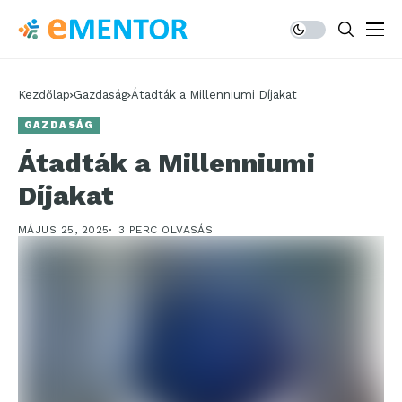
Kezdőlap
Gazdaság
Átadták a Millenniumi Díjakat
GAZDASÁG
Átadták a Millenniumi
Díjakat
MÁJUS 25, 2025
3 PERC OLVASÁS