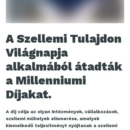
A Szellemi Tulajdon
Világnapja
alkalmából átadták
a Millenniumi
Díjakat.
A díj célja az olyan intézmények, vállalkozások,
szellemi műhelyek elismerése, amelyek
kiemelkedő teljesítményt nyújtanak a szellemi