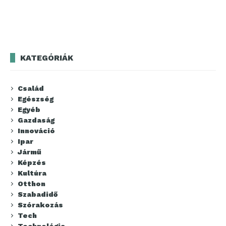
KATEGÓRIÁK
Család
Egészség
Egyéb
Gazdaság
Innováció
Ipar
Jármű
Képzés
Kultúra
Otthon
Szabadidő
Szórakozás
Tech