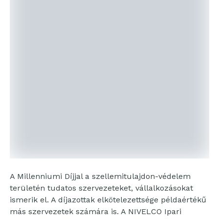
A Millenniumi Díjjal a szellemitulajdon-védelem
területén tudatos szervezeteket, vállalkozásokat
ismerik el. A díjazottak elkötelezettsége példaértékű
más szervezetek számára is. A NIVELCO Ipari