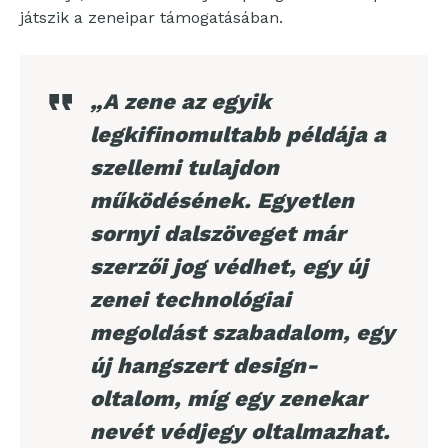
játszik a zeneipar támogatásában.
„A zene az egyik
legkifinomultabb példája a
szellemi tulajdon
működésének. Egyetlen
sornyi dalszöveget már
szerzői jog védhet, egy új
zenei technológiai
megoldást szabadalom, egy
új hangszert design-
oltalom, míg egy zenekar
nevét védjegy oltalmazhat.