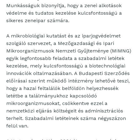
Munkásságuk bizonyítja, hogy a zenei alkotások
védelme és tudatos kezelése kulcsfontosságú a
sikeres zeneipar számára.
A mikrobiológiai kutatást és az iparjogvédelmet
szolgáló szervezet, a Mezőgazdasági és Ipari
Mikroorganizmusok Nemzeti Gyűjteménye (MIMNG)
egyik legfontosabb feladata a szabadalmi letétek
kezelése, mely kulcsfontosságú a biotechnológiai
innovációk oltalmazásában. A Budapesti Szerződés
előírásai szerint működő intézmény lehetővé teszi,
hogy a hazai feltalálók belföldön helyezhessék
letétbe a találmányukhoz kapcsolódó
mikroorganizmusokat, csökkentve ezzel a
nemzetközi eljárás költségeit és adminisztrációs
terheit. Szabadalmi letéteinek száma négyszázon
felül van.