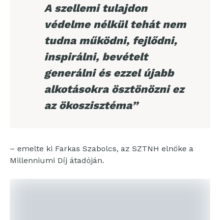
A szellemi tulajdon
védelme nélkül tehát nem
tudna működni, fejlődni,
inspirálni, bevételt
generálni és ezzel újabb
alkotásokra ösztönözni ez
az ökoszisztéma”
– emelte ki Farkas Szabolcs, az SZTNH elnöke a
Millenniumi Díj átadóján.