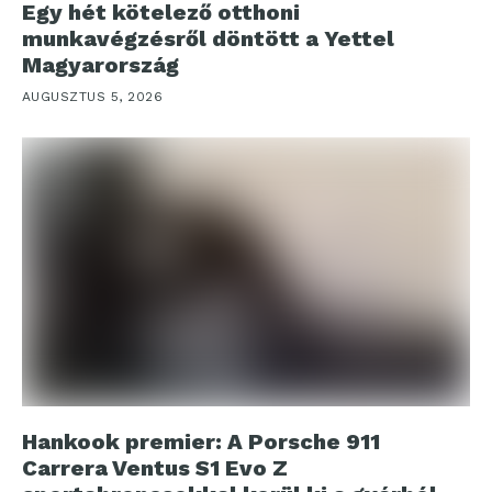
Egy hét kötelező otthoni
munkavégzésről döntött a Yettel
Magyarország
AUGUSZTUS 5, 2026
Hankook premier: A Porsche 911
Carrera Ventus S1 Evo Z