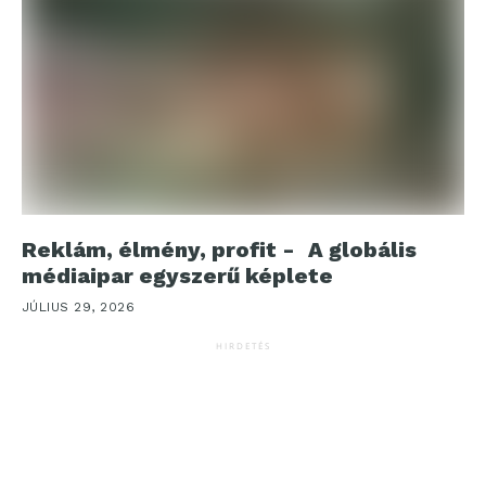
Reklám, élmény, profit - A globális
médiaipar egyszerű képlete
JÚLIUS 29, 2026
HIRDETÉS