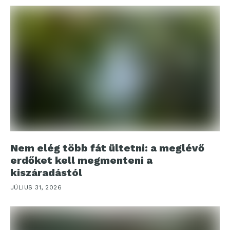
Nem elég több fát ültetni: a meglévő
erdőket kell megmenteni a
kiszáradástól
JÚLIUS 31, 2026