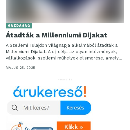
GAZDASÁG
Átadták a Millenniumi Díjakat
A Szellemi Tulajdon Világnapja alkalmából átadták a
Millenniumi Díjakat. A díj célja az olyan intézmények,
vállalkozások, szellemi műhelyek elismerése, amelyek
kiemelkedő teljesítményt nyújtanak...
MÁJUS 25, 2025
HIRDETÉS