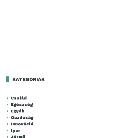
KATEGÓRIÁK
Család
Egészség
Egyéb
Gazdaság
Innováció
Ipar
Jármű