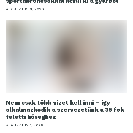
sportabroncsokkal kerül ki a gyárból
AUGUSZTUS 3, 2026
Nem csak több vizet kell inni – így
alkalmazkodik a szervezetünk a 35 fok
feletti hőséghez
AUGUSZTUS 1, 2026