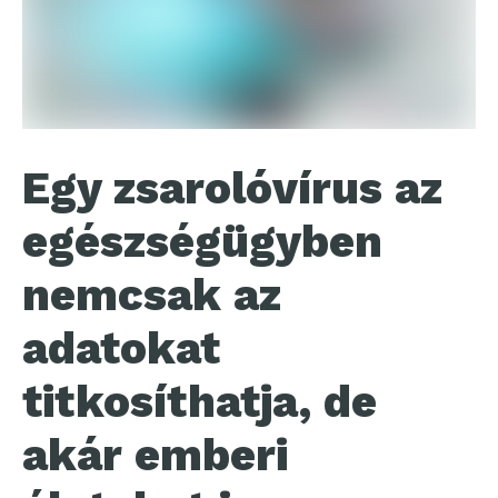
Egy zsarolóvírus az
egészségügyben
nemcsak az
adatokat
titkosíthatja, de
akár emberi