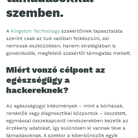
szemben.
A
Kingston Technology
szakértőinek tapasztalata
szerint csak az tud valóban felkészülni, aki
nemcsak eszközökben, hanem stratégiában is
gondolkodik, megfelelő szakértői támogatás mellett.
Miért vonzó célpont az
egészségügy a
hackereknek?
Az egészségügyi intézmények – mint a kórházak,
rendelők vagy diagnosztikai központok – összetett,
egymással összekapcsolt rendszerekben kezelik az
érzékeny adatokat, így különösen ki vannak téve a
támadásoknak. A szektor a kiberbűnözők egyik