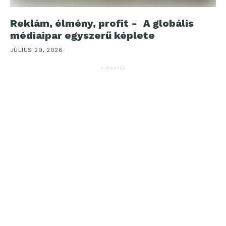
Reklám, élmény, profit - A globális
médiaipar egyszerű képlete
JÚLIUS 29, 2026
HIRDETÉS