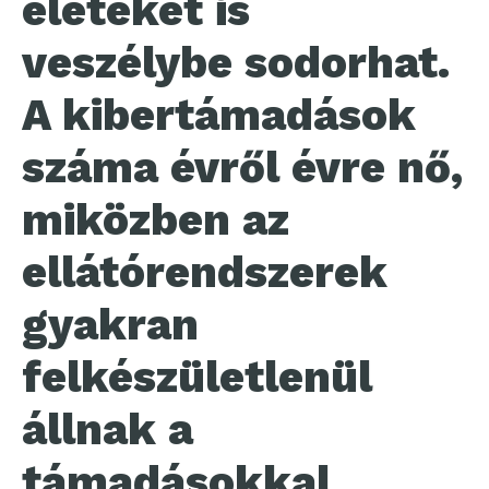
életeket is
veszélybe sodorhat.
A kibertámadások
száma évről évre nő,
miközben az
ellátórendszerek
gyakran
felkészületlenül
állnak a
támadásokkal