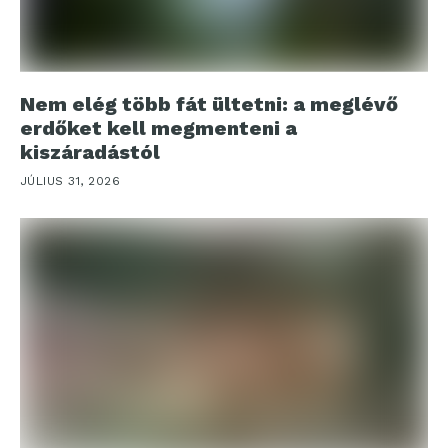
Nem elég több fát ültetni: a meglévő
erdőket kell megmenteni a
kiszáradástól
JÚLIUS 31, 2026