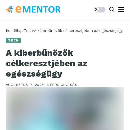
Kezdőlap
Tech
A kiberbűnözők célkeresztjében az egészségügy
TECH
A kiberbűnözők
célkeresztjében az
egészségügy
AUGUSZTUS 17, 2025
3 PERC OLVASÁS