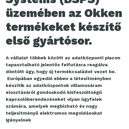
üzemében az Okken
termékeket készítő
első gyártósor.
A vállalat többek között az adatközponti piacon
tapasztalható jelentős felfutásra reagálva
döntött úgy, hogy új termékcsaládot vezet be.
Európában egyedül ebben a létesítményben
készítik az adatközpontok villamosáram
elosztásáról gondoskodó kisfeszültségű
kapcsolóberendezéseket olyan ügyfelek
számára, amelyek megbízható és nagy
teljesítményű elektromos megoldásokat
igényelnek