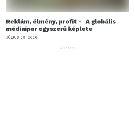
Reklám, élmény, profit - A globális
médiaipar egyszerű képlete
JÚLIUS 29, 2026
HIRDETÉS