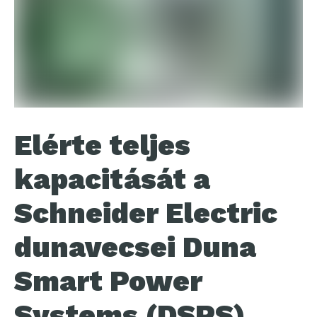
Elérte teljes
kapacitását a
Schneider Electric
dunavecsei Duna
Smart Power
Systems (DSPS)