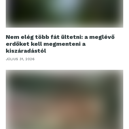
Nem elég több fát ültetni: a meglévő
erdőket kell megmenteni a
kiszáradástól
JÚLIUS 31, 2026