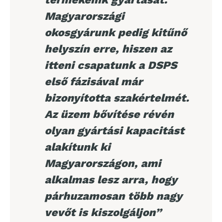
Magyarországi
okosgyárunk pedig kitűnő
helyszín erre, hiszen az
itteni csapatunk a DSPS
első fázisával már
bizonyította szakértelmét.
Az üzem bővítése révén
olyan gyártási kapacitást
alakítunk ki
Magyarországon, ami
alkalmas lesz arra, hogy
párhuzamosan több nagy
vevőt is kiszolgáljon”