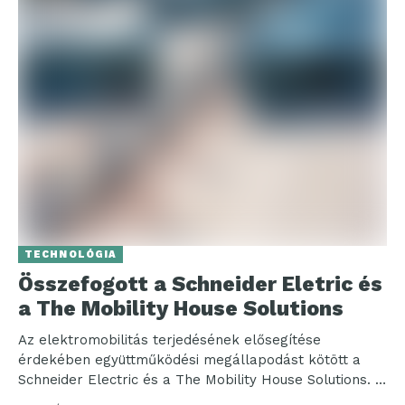
TECHNOLÓGIA
Összefogott a Schneider Eletric és
a The Mobility House Solutions
Az elektromobilitás terjedésének elősegítése
érdekében együttműködési megállapodást kötött a
Schneider Electric és a The Mobility House Solutions. A
cél, hogy minél több, tömegközlekedési...