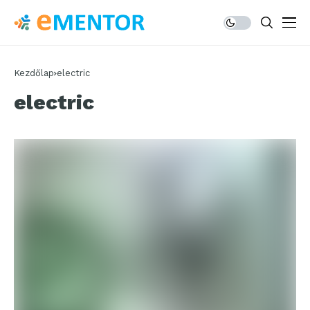
Kezdőlap
electric
electric