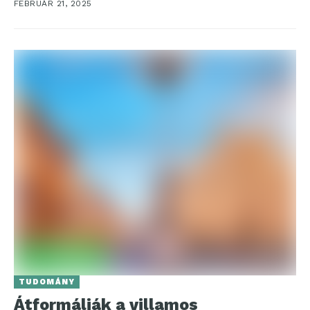
FEBRUÁR 21, 2025
TUDOMÁNY
Átformálják a villamos