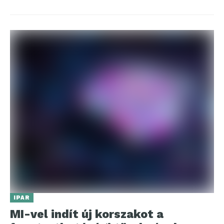
IPAR
MI-vel indít új korszakot a