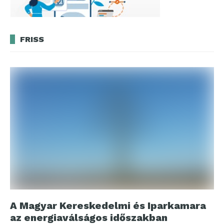
FRISS
A Magyar Kereskedelmi és Iparkamara
az energiaválságos időszakban