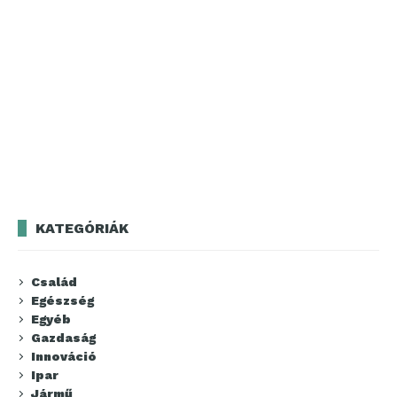
KATEGÓRIÁK
Család
Egészség
Egyéb
Gazdaság
Innováció
Ipar
Jármű