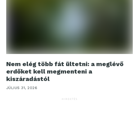
Nem elég több fát ültetni: a meglévő
erdőket kell megmenteni a
kiszáradástól
JÚLIUS 31, 2026
HIRDETÉS