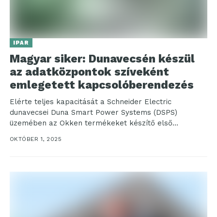
IPAR
Magyar siker: Dunavecsén készül
az adatközpontok szíveként
emlegetett kapcsolóberendezés
Elérte teljes kapacitását a Schneider Electric
dunavecsei Duna Smart Power Systems (DSPS)
üzemében az Okken termékeket készítő első
gyártósor. A vállalat többek között...
OKTÓBER 1, 2025