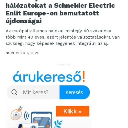
hálózatokat a Schneider Electric
Enlit Europe-on bemutatott
újdonságai
Az európai villamos hálózat mintegy 40 százaléka
több mint 40 éves, ezért jelentős változtatásokra van
szükség, hogy képesek legyenek integrálni az új
technológiákat,...
NOVEMBER 1, 2024
HIRDETÉS