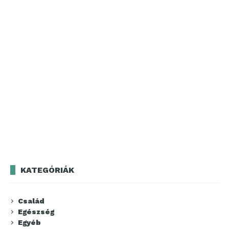
KATEGÓRIÁK
Család
Egészség
Egyéb