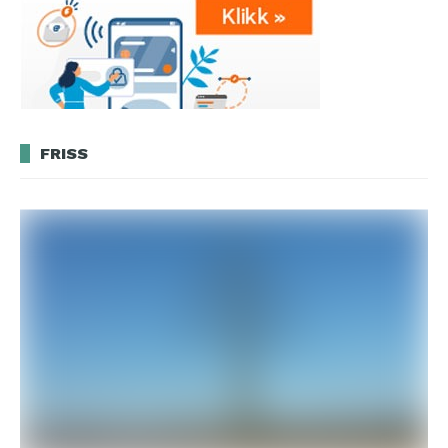
FRISS