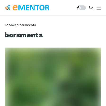
Kezdőlap
borsmenta
borsmenta