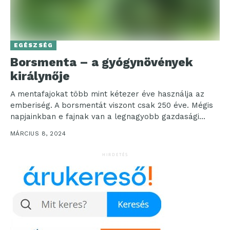
EGÉSZSÉG
Borsmenta – a gyógynövények
királynője
A mentafajokat több mint kétezer éve használja az
emberiség. A borsmentát viszont csak 250 éve. Mégis
napjainkban e fajnak van a legnagyobb gazdasági...
MÁRCIUS 8, 2024
HIRDETÉS