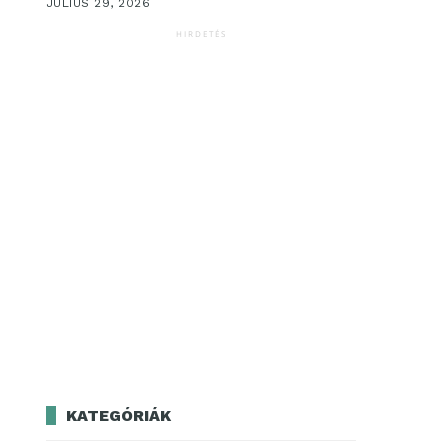
JÚLIUS 29, 2026
HIRDETÉS
KATEGÓRIÁK