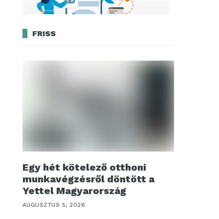
FRISS
Egy hét kötelező otthoni
munkavégzésről döntött a
Yettel Magyarország
AUGUSZTUS 5, 2026