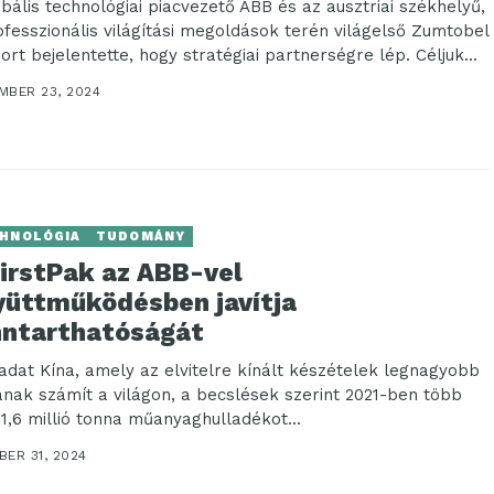
obális technológiai piacvezető ABB és az ausztriai székhelyű,
ofesszionális világítási megoldások terén világelső Zumtobel
ort bejelentette, hogy stratégiai partnerségre lép. Céljuk...
MBER 23, 2024
HNOLÓGIA
TUDOMÁNY
FirstPak az ABB-vel
yüttműködésben javítja
nntarthatóságát
ladat Kína, amely az elvitelre kínált készételek legnagyobb
ának számít a világon, a becslések szerint 2021-ben több
 1,6 millió tonna műanyaghulladékot...
ER 31, 2024