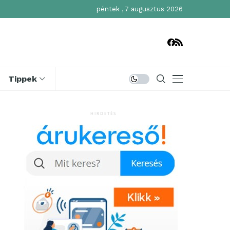
péntek , 7 augusztus 2026
Tippek
HIRDETÉS