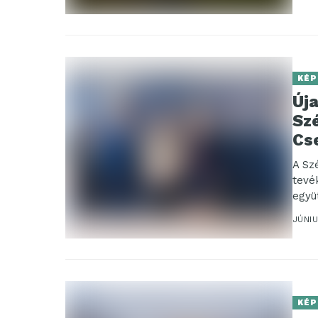
KÉP
Új
Sz
Cs
A Sz
tevé
együ
napo
JÚNIU
KÉP