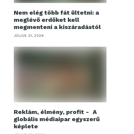
Nem elég több fát ültetni: a
meglévő erdőket kell
megmenteni a kiszáradástól
JÚLIUS 31, 2026
Reklám, élmény, profit - A
globális médiaipar egyszerű
képlete