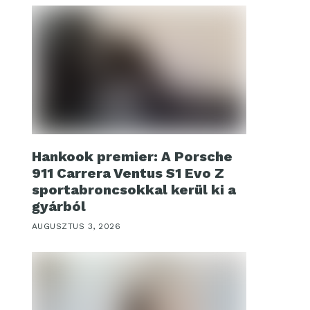
Hankook premier: A Porsche
911 Carrera Ventus S1 Evo Z
sportabroncsokkal kerül ki a
gyárból
AUGUSZTUS 3, 2026