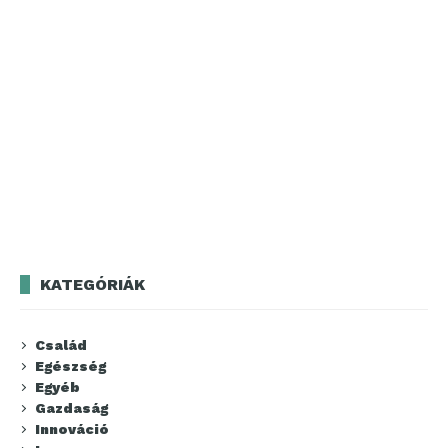
KATEGÓRIÁK
Család
Egészség
Egyéb
Gazdaság
Innováció