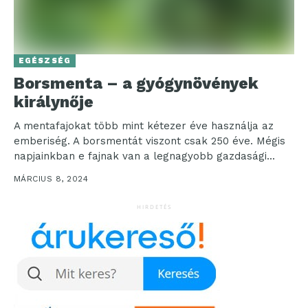
EGÉSZSÉG
Borsmenta – a gyógynövények
királynője
A mentafajokat több mint kétezer éve használja az
emberiség. A borsmentát viszont csak 250 éve. Mégis
napjainkban e fajnak van a legnagyobb gazdasági...
MÁRCIUS 8, 2024
HIRDETÉS