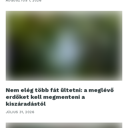
AUGUSZTUS 1, 2026
Nem elég több fát ültetni: a meglévő
erdőket kell megmenteni a
kiszáradástól
JÚLIUS 31, 2026