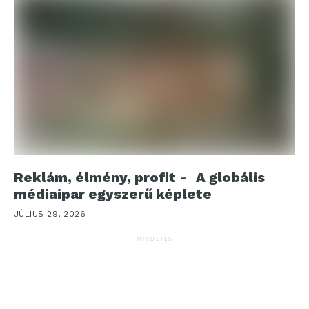
Reklám, élmény, profit - A globális
médiaipar egyszerű képlete
JÚLIUS 29, 2026
HIRDETÉS