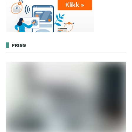
FRISS