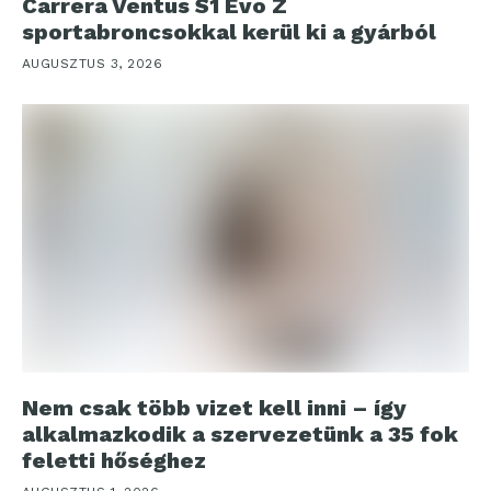
Carrera Ventus S1 Evo Z
sportabroncsokkal kerül ki a gyárból
AUGUSZTUS 3, 2026
Nem csak több vizet kell inni – így
alkalmazkodik a szervezetünk a 35 fok
feletti hőséghez