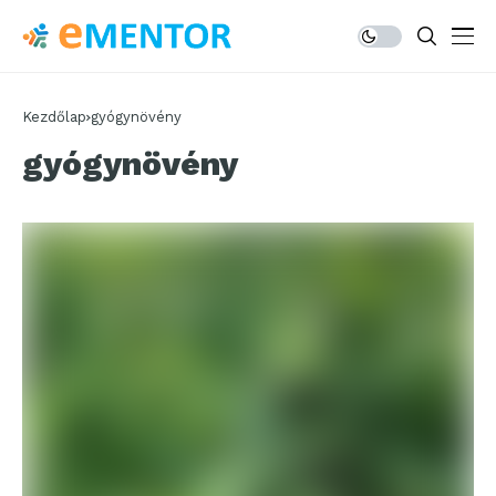
Kezdőlap
gyógynövény
gyógynövény