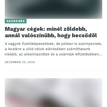
GAZDASÁG
Magyar cégek: minél zöldebb,
annál valószínűbb, hogy becsődöl
A nagyok fizetőképesebbek, de jobban is szennyeznek,
a kicsikre a zöld célok elérésében számíthatunk
inkább, az alkalmazottak és a számlák kifizetésében
kevésbé. Itt...
DECEMBER 23, 2024