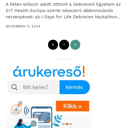
A héten először adott otthont a Debreceni Egyetem az
EIT Health Európa-szerte népszerű diákinnovációs
versenyének: az i-Days for Life Debrecen hackathon
keretében a...
NOVEMBER 11, 2024
1
2
HIRDETÉS