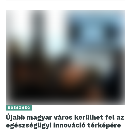
EGÉSZSÉG
Újabb magyar város kerülhet fel az
egészségügyi innováció térképére