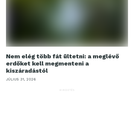
Nem elég több fát ültetni: a meglévő
erdőket kell megmenteni a
kiszáradástól
JÚLIUS 31, 2026
HIRDETÉS