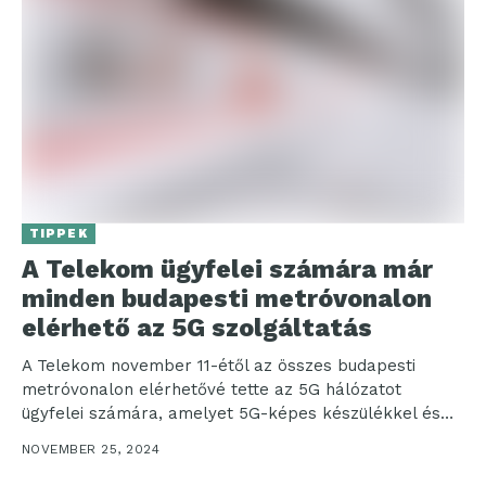
TIPPEK
A Telekom ügyfelei számára már
minden budapesti metróvonalon
elérhető az 5G szolgáltatás
A Telekom november 11-étől az összes budapesti
metróvonalon elérhetővé tette az 5G hálózatot
ügyfelei számára, amelyet 5G-képes készülékkel és
mobilinternet-szolgáltatással tudnak igénybe venni....
NOVEMBER 25, 2024