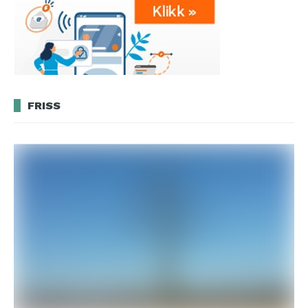
FRISS