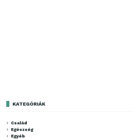
KATEGÓRIÁK
Család
Egészség
Egyéb