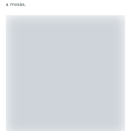
a mosás.