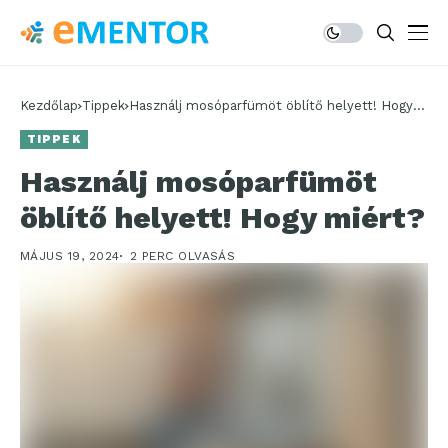
Kezdőlap
Tippek
Használj mosóparfümöt öblítő helyett! Hogy
miért?
TIPPEK
Használj mosóparfümöt
öblítő helyett! Hogy miért?
MÁJUS 19, 2024
2 PERC OLVASÁS