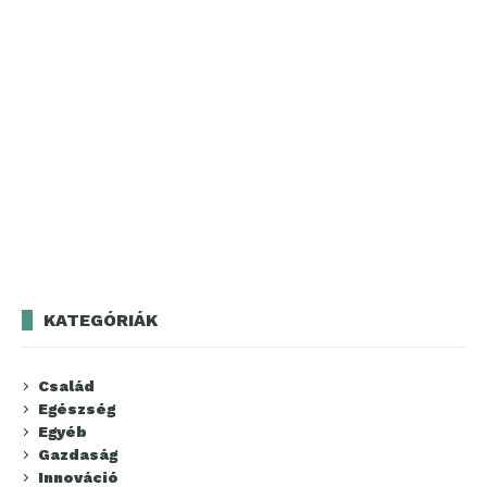
KATEGÓRIÁK
Család
Egészség
Egyéb
Gazdaság
Innováció