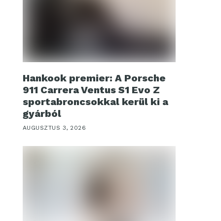
Hankook premier: A Porsche
911 Carrera Ventus S1 Evo Z
sportabroncsokkal kerül ki a
gyárból
AUGUSZTUS 3, 2026