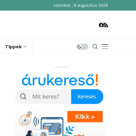
szombat , 8 augusztus 2026
Tippek
HIRDETÉS