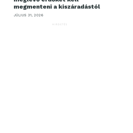
megmenteni a kiszáradástól
JÚLIUS 31, 2026
HIRDETÉS