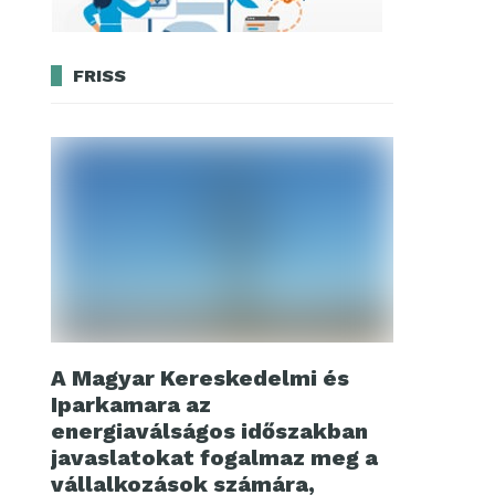
FRISS
A Magyar Kereskedelmi és
Iparkamara az
energiaválságos időszakban
javaslatokat fogalmaz meg a
vállalkozások számára,