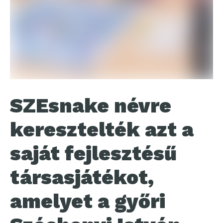
SZEsnake névre
keresztelték azt a
saját fejlesztésű
társasjátékot,
amelyet a győri