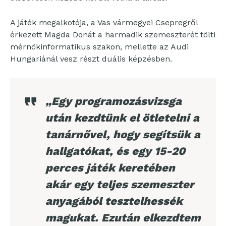
A játék megalkotója, a Vas vármegyei Csepregről
érkezett Magda Donát a harmadik szemeszterét tölti
mérnökinformatikus szakon, mellette az Audi
Hungariánál vesz részt duális képzésben.
„Egy programozásvizsga
után kezdtünk el ötletelni a
tanárnővel, hogy segítsük a
hallgatókat, és egy 15-20
perces játék keretében
akár egy teljes szemeszter
anyagából tesztelhessék
magukat. Ezután elkezdtem