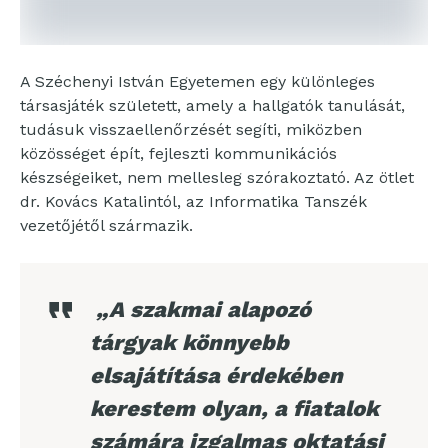
A Széchenyi István Egyetemen egy különleges
társasjáték született, amely a hallgatók tanulását,
tudásuk visszaellenőrzését segíti, miközben
közösséget épít, fejleszti kommunikációs
készségeiket, nem mellesleg szórakoztató. Az ötlet
dr. Kovács Katalintól, az Informatika Tanszék
vezetőjétől származik.
„A szakmai alapozó
tárgyak könnyebb
elsajátítása érdekében
kerestem olyan, a fiatalok
számára izgalmas oktatási