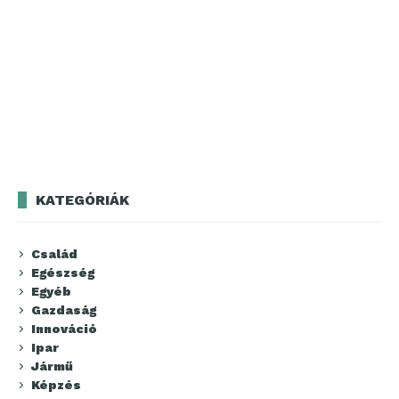
KATEGÓRIÁK
Család
Egészség
Egyéb
Gazdaság
Innováció
Ipar
Jármű
Képzés