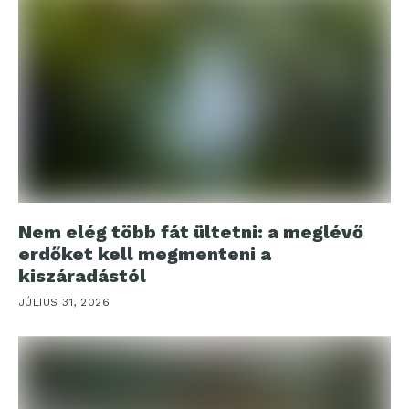
Nem elég több fát ültetni: a meglévő
erdőket kell megmenteni a
kiszáradástól
JÚLIUS 31, 2026