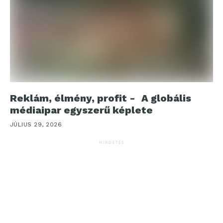
Reklám, élmény, profit - A globális
médiaipar egyszerű képlete
JÚLIUS 29, 2026
HIRDETÉS