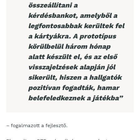
összeállítani a
kérdésbankot, amelyből a
legfontosabbak kerültek fel
a kártyákra. A prototípus
körülbelül három hónap
alatt készült el, és az első
visszajelzések alapján jól
sikerült, hiszen a hallgatók
pozitívan fogadták, hamar
belefeledkeznek a játékba”
– fogalmazott a fejlesztő.