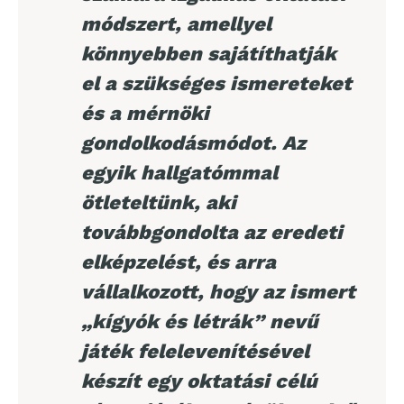
módszert, amellyel
könnyebben sajátíthatják
el a szükséges ismereteket
és a mérnöki
gondolkodásmódot. Az
egyik hallgatómmal
ötleteltünk, aki
továbbgondolta az eredeti
elképzelést, és arra
vállalkozott, hogy az ismert
„kígyók és létrák” nevű
játék felelevenítésével
készít egy oktatási célú