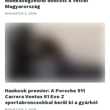
munkavégzésről döntött a Yettel
Magyarország
AUGUSZTUS 5, 2026
Hankook premier: A Porsche 911
Carrera Ventus S1 Evo Z
sportabroncsokkal kerül ki a gyárból
AUGUSZTUS 3, 2026