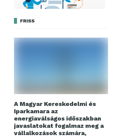
FRISS
A Magyar Kereskedelmi és
Iparkamara az
energiaválságos időszakban
javaslatokat fogalmaz meg a
vállalkozások számára,