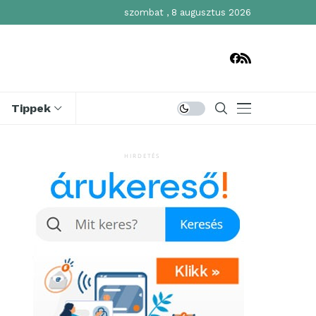
szombat , 8 augusztus 2026
Tippek
HIRDETÉS