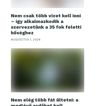
Nem csak több vizet kell inni
– így alkalmazkodik a
szervezetünk a 35 fok feletti
hőséghez
AUGUSZTUS 1, 2026
Nem elég több fát ültetni: a
meglévő erdőket kell