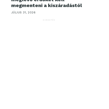
megmenteni a kiszáradástól
JÚLIUS 31, 2026
HIRDETÉS