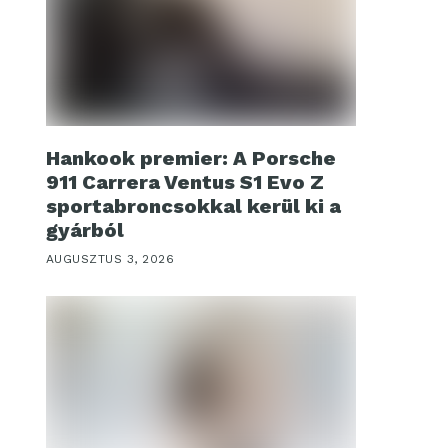
Hankook premier: A Porsche
911 Carrera Ventus S1 Evo Z
sportabroncsokkal kerül ki a
gyárból
AUGUSZTUS 3, 2026