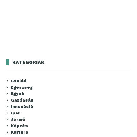
KATEGÓRIÁK
Család
Egészség
Egyéb
Gazdaság
Innováció
Ipar
Jármű
Képzés
Kultúra