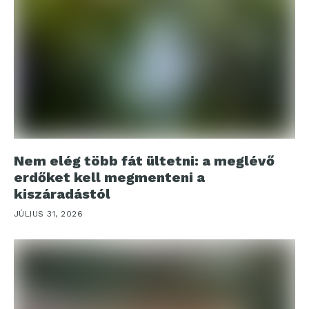
Nem elég több fát ültetni: a meglévő
erdőket kell megmenteni a
kiszáradástól
JÚLIUS 31, 2026