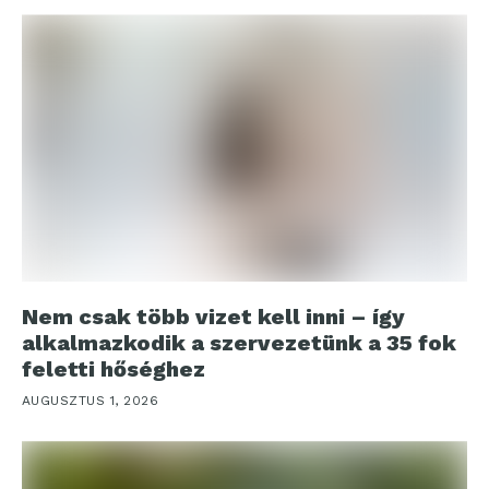
Nem csak több vizet kell inni – így
alkalmazkodik a szervezetünk a 35 fok
feletti hőséghez
AUGUSZTUS 1, 2026