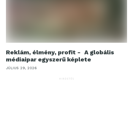
Reklám, élmény, profit - A globális
médiaipar egyszerű képlete
JÚLIUS 29, 2026
HIRDETÉS