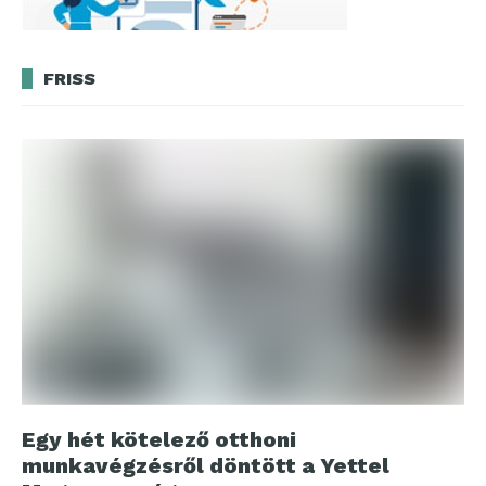
FRISS
Egy hét kötelező otthoni
munkavégzésről döntött a Yettel