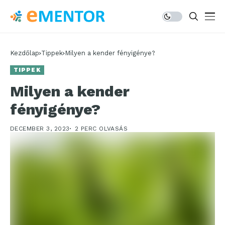
Kezdőlap
Tippek
Milyen a kender fényigénye?
TIPPEK
Milyen a kender
fényigénye?
DECEMBER 3, 2023
2 PERC OLVASÁS