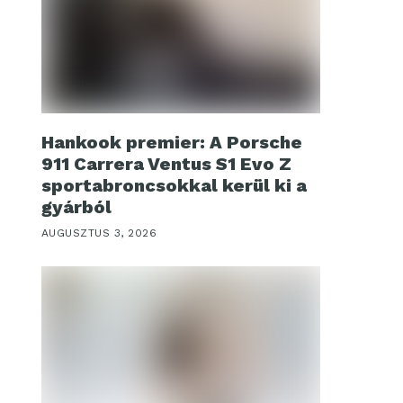
Hankook premier: A Porsche
911 Carrera Ventus S1 Evo Z
sportabroncsokkal kerül ki a
gyárból
AUGUSZTUS 3, 2026