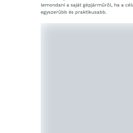
lemondani a saját gépjárműről, ha a cél
egyszerűbb és praktikusabb.