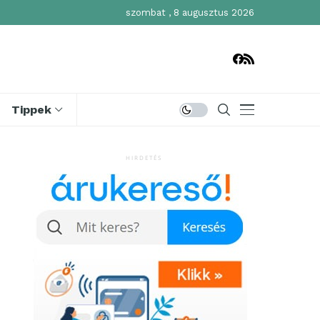
szombat , 8 augusztus 2026
Tippek
HIRDETÉS