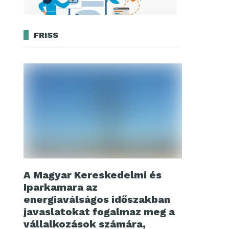
FRISS
A Magyar Kereskedelmi és
Iparkamara az
energiaválságos időszakban
javaslatokat fogalmaz meg a
vállalkozások számára,