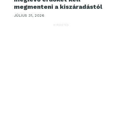
megmenteni a kiszáradástól
JÚLIUS 31, 2026
HIRDETÉS