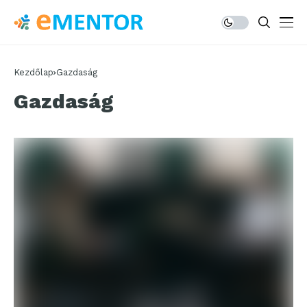
Kezdőlap
Gazdaság
Gazdaság