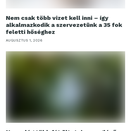
Nem csak több vizet kell inni – így
alkalmazkodik a szervezetünk a 35 fok
feletti hőséghez
AUGUSZTUS 1, 2026