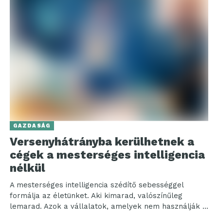
GAZDASÁG
Versenyhátrányba kerülhetnek a
cégek a mesterséges intelligencia
nélkül
A mesterséges intelligencia szédítő sebességgel
formálja az életünket. Aki kimarad, valószínűleg
lemarad. Azok a vállalatok, amelyek nem használják ki
az MI-ben rejlő potenciált,...