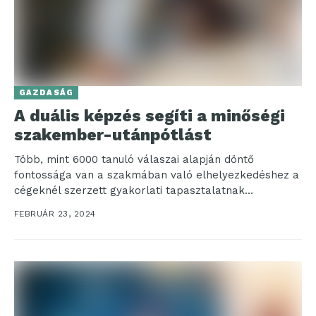
GAZDASÁG
A duális képzés segíti a minőségi
szakember-utánpótlást
Több, mint 6000 tanuló válaszai alapján döntő
fontossága van a szakmában való elhelyezkedéshez a
cégeknél szerzett gyakorlati tapasztalatnak
A hiánypótló kutatás rámutat, hogy a cégeknek...
FEBRUÁR 23, 2024