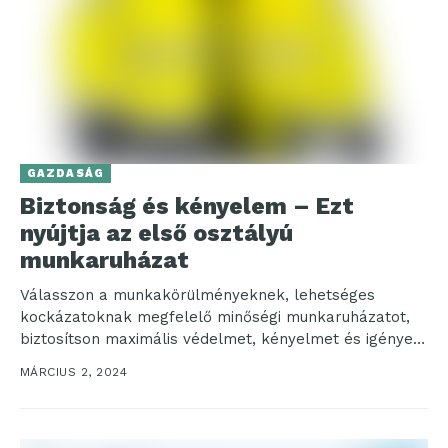
GAZDASÁG
Biztonság és kényelem – Ezt
nyújtja az első osztályú
munkaruházat
Válasszon a munkakörülményeknek, lehetséges
kockázatoknak megfelelő minőségi munkaruházatot,
biztosítson maximális védelmet, kényelmet és igényes
megjelenést a munkavállalók számára a
MÁRCIUS 2, 2024
munkahelyeken! Az optimális védelem,...