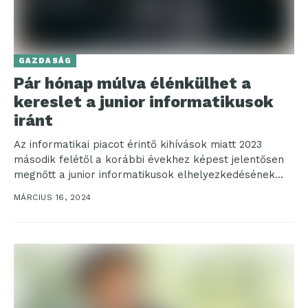
GAZDASÁG
Pár hónap múlva élénkülhet a
kereslet a junior informatikusok
iránt
Az informatikai piacot érintő kihívások miatt 2023
második felétől a korábbi évekhez képest jelentősen
megnőtt a junior informatikusok elhelyezkedésének
időtartama Magyarországon: míg 2022-ig...
MÁRCIUS 16, 2024