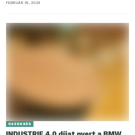
FEBRUÁR 16, 2024
GAZDASÁG
INDUSTRIE 4.0 díjat nyert a BMW