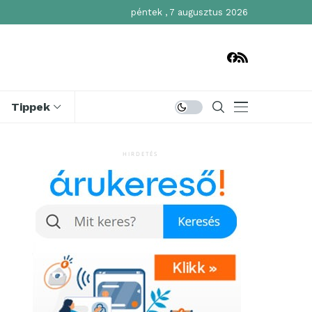
péntek , 7 augusztus 2026
Tippek
HIRDETÉS