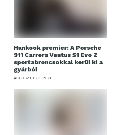
Hankook premier: A Porsche
911 Carrera Ventus S1 Evo Z
sportabroncsokkal kerül ki a
gyárból
AUGUSZTUS 3, 2026