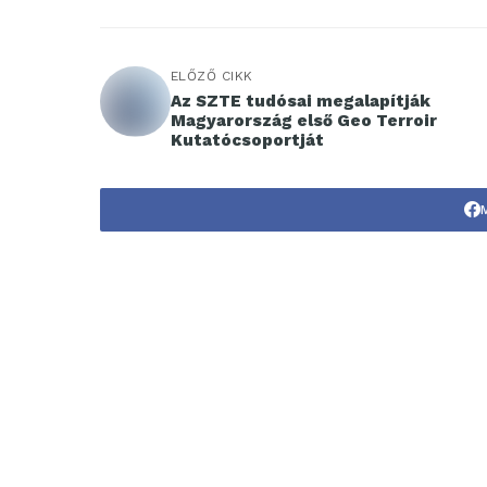
ELŐZŐ CIKK
Az SZTE tudósai megalapítják
Magyarország első Geo Terroir
Kutatócsoportját