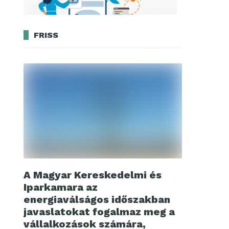
FRISS
A Magyar Kereskedelmi és
Iparkamara az
energiaválságos időszakban
javaslatokat fogalmaz meg a
vállalkozások számára,