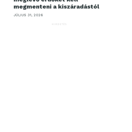
megmenteni a kiszáradástól
JÚLIUS 31, 2026
HIRDETÉS