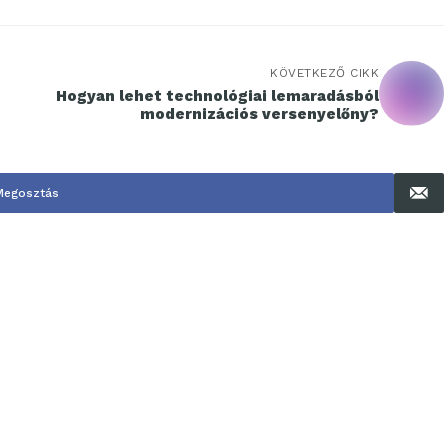
KÖVETKEZŐ CIKK
Hogyan lehet technológiai lemaradásból
modernizációs versenyelőny?
Megosztás