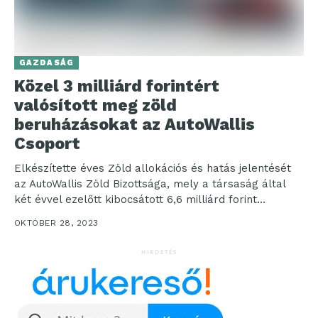
GAZDASÁG
Közel 3 milliárd forintért
valósított meg zöld
beruházásokat az AutoWallis
Csoport
Elkészítette éves Zöld allokációs és hatás jelentését
az AutoWallis Zöld Bizottsága, mely a társaság által
két évvel ezelőtt kibocsátott 6,6 milliárd forint
összegű,...
OKTÓBER 28, 2023
HIRDETÉS