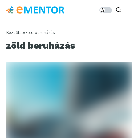
Kezdőlap
zöld beruházás
zöld beruházás