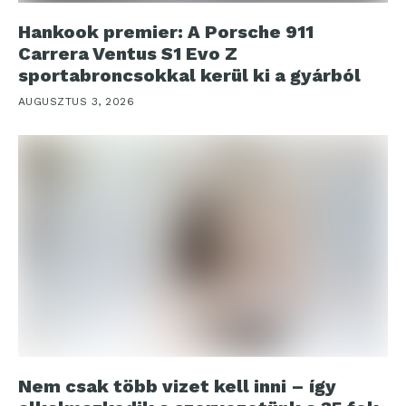
Hankook premier: A Porsche 911
Carrera Ventus S1 Evo Z
sportabroncsokkal kerül ki a gyárból
AUGUSZTUS 3, 2026
Nem csak több vizet kell inni – így