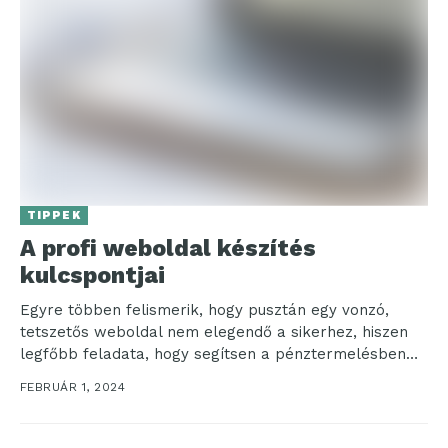
TIPPEK
A profi weboldal készítés
kulcspontjai
Egyre többen felismerik, hogy pusztán egy vonzó,
tetszetős weboldal nem elegendő a sikerhez, hiszen
legfőbb feladata, hogy segítsen a pénztermelésben
közvetve vagy közvetlen...
FEBRUÁR 1, 2024