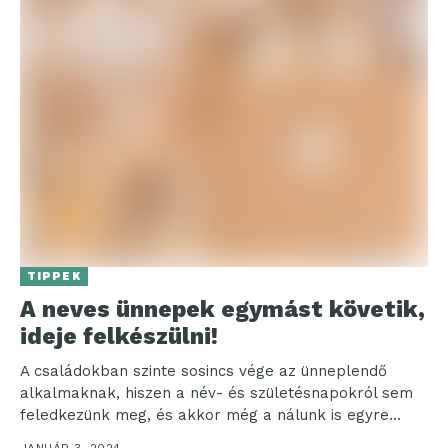
TIPPEK
A neves ünnepek egymást követik,
ideje felkészülni!
A családokban szinte sosincs vége az ünneplendő
alkalmaknak, hiszen a név- és születésnapokról sem
feledkezünk meg, és akkor még a nálunk is egyre...
JANUÁR 3, 2024