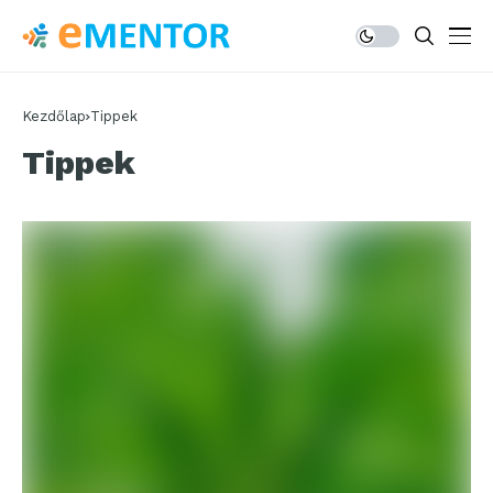
Kezdőlap
Tippek
Tippek