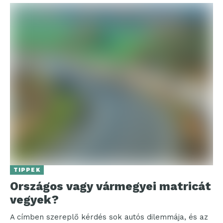
TIPPEK
Országos vagy vármegyei matricát
vegyek?
A címben szereplő kérdés sok autós dilemmája, és az