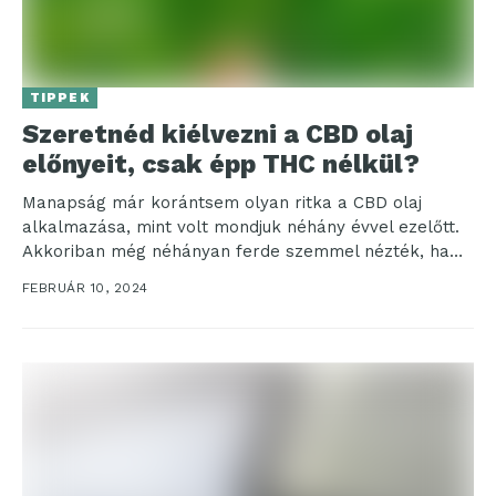
TIPPEK
Szeretnéd kiélvezni a CBD olaj
előnyeit, csak épp THC nélkül?
Manapság már korántsem olyan ritka a CBD olaj
alkalmazása, mint volt mondjuk néhány évvel ezelőtt.
Akkoriban még néhányan ferde szemmel nézték, ha
bárkinek...
FEBRUÁR 10, 2024