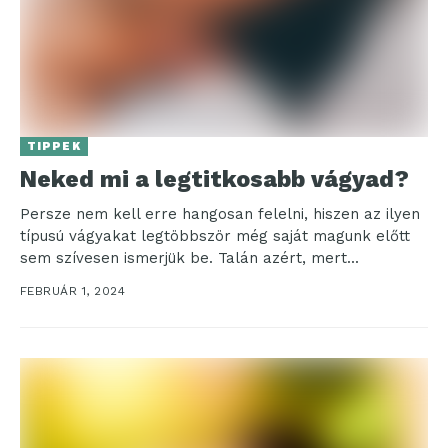
TIPPEK
Neked mi a legtitkosabb vágyad?
Persze nem kell erre hangosan felelni, hiszen az ilyen
típusú vágyakat legtöbbször még saját magunk előtt
sem szívesen ismerjük be. Talán azért, mert...
FEBRUÁR 1, 2024