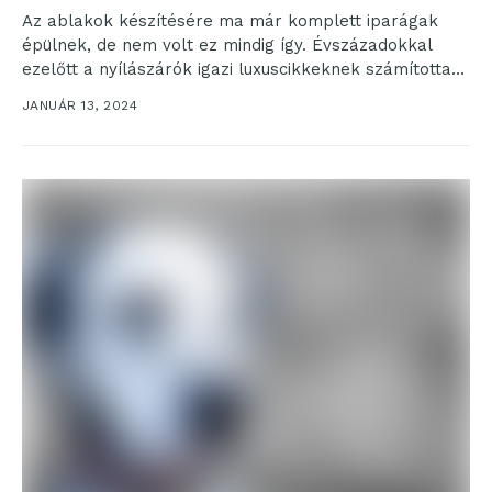
Az ablakok készítésére ma már komplett iparágak
épülnek, de nem volt ez mindig így. Évszázadokkal
ezelőtt a nyílászárók igazi luxuscikkeknek számítottak,
amit csak...
JANUÁR 13, 2024