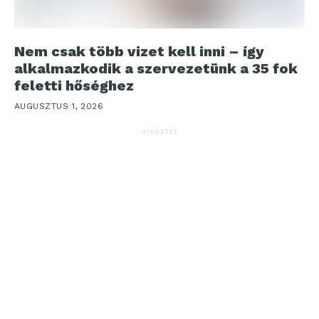
Nem csak több vizet kell inni – így
alkalmazkodik a szervezetünk a 35 fok
feletti hőséghez
AUGUSZTUS 1, 2026
HIRDETÉS