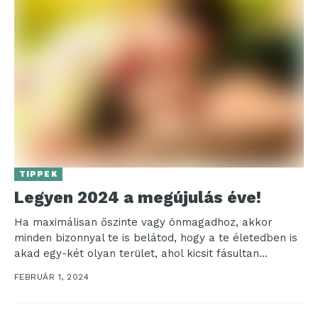
TIPPEK
Legyen 2024 a megújulás éve!
Ha maximálisan őszinte vagy önmagadhoz, akkor
minden bizonnyal te is belátod, hogy a te életedben is
akad egy-két olyan terület, ahol kicsit fásultan...
FEBRUÁR 1, 2024