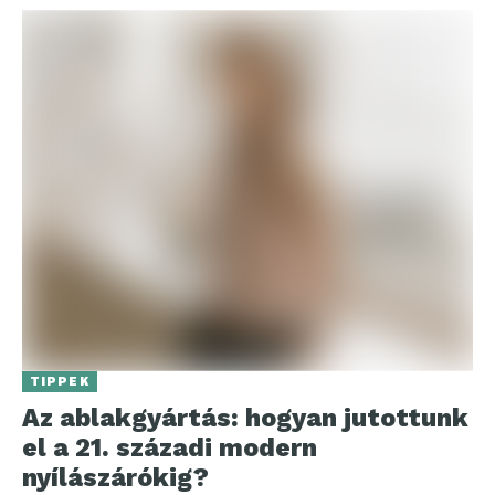
TIPPEK
Az ablakgyártás: hogyan jutottunk
el a 21. századi modern
nyílászárókig?