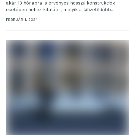
akár 13 hónapra is érvényes hosszú konstrukciók
esetében nehéz kitalálni, melyik a kifizetődőbb
megoldás....
FEBRUÁR 1, 2024