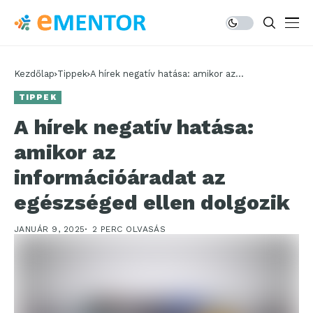
Kezdőlap
Tippek
A hírek negatív hatása: amikor az
információáradat az egészséged ellen dolgozik
TIPPEK
A hírek negatív hatása:
amikor az
információáradat az
egészséged ellen dolgozik
JANUÁR 9, 2025
2 PERC OLVASÁS