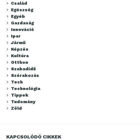
Család
Egészség
Egyéb
Gazdaság
Innováció
Ipar
Jármű
Képzés
Kultúra
Otthon
Szabadidő
Szórakozás
Tech
Technológia
Tippek
Tudomány
Zöld
KAPCSOLÓDÓ CIKKEK