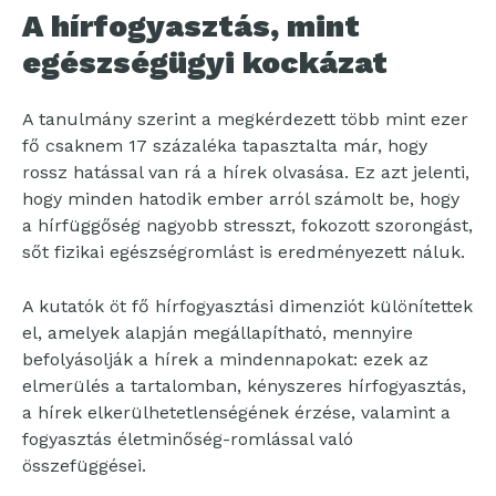
A hírfogyasztás, mint
egészségügyi kockázat
A tanulmány szerint a megkérdezett több mint ezer
fő csaknem 17 százaléka tapasztalta már, hogy
rossz hatással van rá a hírek olvasása. Ez azt jelenti,
hogy minden hatodik ember arról számolt be, hogy
a hírfüggőség nagyobb stresszt, fokozott szorongást,
sőt fizikai egészségromlást is eredményezett náluk.
A kutatók öt fő hírfogyasztási dimenziót különítettek
el, amelyek alapján megállapítható, mennyire
befolyásolják a hírek a mindennapokat: ezek az
elmerülés a tartalomban, kényszeres hírfogyasztás,
a hírek elkerülhetetlenségének érzése, valamint a
fogyasztás életminőség-romlással való
összefüggései.