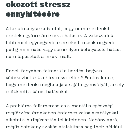
okozott stressz
ennyhítésére
A tanulmány arra is utal, hogy nem mindenkit
érintek egyformán ezek a hatások. A válaszadók
több mint egynegyede mérsékelt, másik negyede
pedig minimális vagy semmilyen befolyásoló hatást
nem tapasztalt a hírek miatt.
Ennek fényében felmerül a kérdés: hogyan
védekezhetünk a hírstressz ellen? Fontos lenne,
hogy mindenki megtalálja a saját egyensúlyát, amely
csökkenti a káros hatásokat.
A probléma felismerése és a mentális egészség
megőrzése érdekében érdemes volna szabályokat
alkotni a hírfogyasztás tekintetében. Néhány apró,
mégis hatékony szokás átalakítása segíthet: például