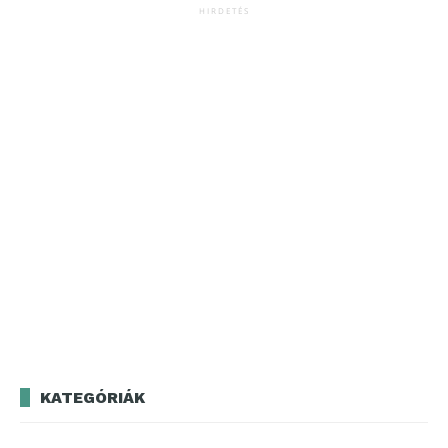
HIRDETÉS
KATEGÓRIÁK