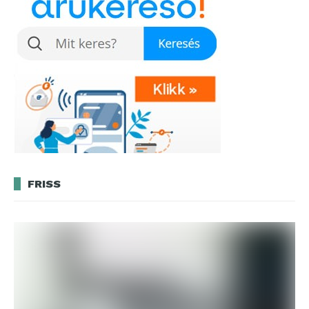
FRISS