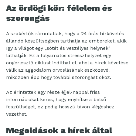
Az ördögi kör: félelem és
szorongás
A szakértők rámutattak, hogy a 24 órás hírkövetés
állandó készültségben tarthatja az embereket, akik
így a világot egy „sötét és veszélyes helynek”
láthatják. Ez a folyamatos stresszhelyzet egy
öngerjesztő ciklust indíthat el, ahol a hírek követése
válik az aggodalom orvoslásának eszközévé,
miközben épp hogy további szorongást okoz.
Az érintettek egy része éjjel-nappal friss
információkat keres, hogy enyhítse a belső
feszültséget, ez pedig hosszú távon kiégéshez
vezethet.
Megoldások a hírek által