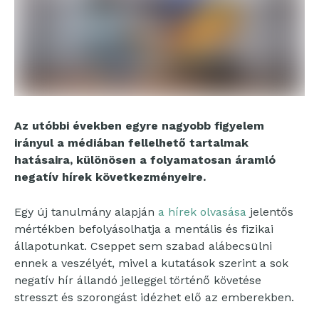
Az utóbbi években egyre nagyobb figyelem
irányul a médiában fellelhető tartalmak
hatásaira, különösen a folyamatosan áramló
negatív hírek következményeire.
Egy új tanulmány alapján
a hírek olvasása
jelentős
mértékben befolyásolhatja a mentális és fizikai
állapotunkat. Cseppet sem szabad alábecsülni
ennek a veszélyét, mivel a kutatások szerint a sok
negatív hír állandó jelleggel történő követése
stresszt és szorongást idézhet elő az emberekben.