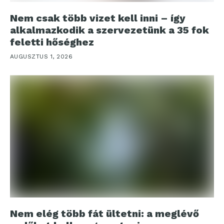
Nem csak több vizet kell inni – így
alkalmazkodik a szervezetünk a 35 fok
feletti hőséghez
AUGUSZTUS 1, 2026
Nem elég több fát ültetni: a meglévő