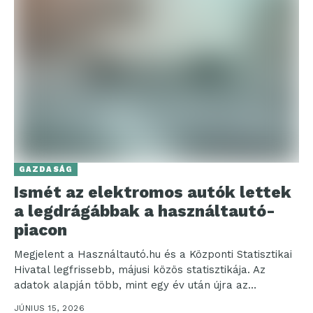
GAZDASÁG
Ismét az elektromos autók lettek
a legdrágábbak a használtautó-
piacon
Megjelent a Használtautó.hu és a Központi Statisztikai
Hivatal legfrissebb, májusi közös statisztikája. Az
adatok alapján több, mint egy év után újra az
elektromos...
JÚNIUS 15, 2026