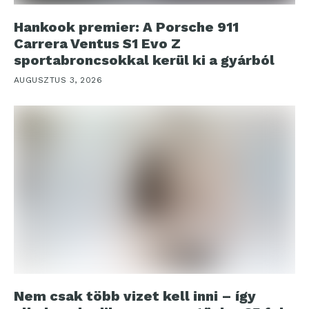
Hankook premier: A Porsche 911
Carrera Ventus S1 Evo Z
sportabroncsokkal kerül ki a gyárból
AUGUSZTUS 3, 2026
Nem csak több vizet kell inni – így