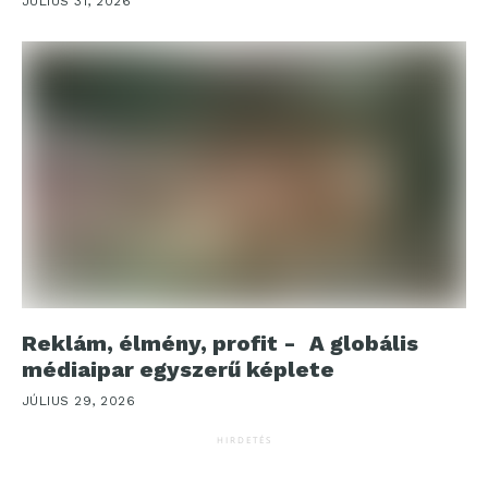
JÚLIUS 31, 2026
Reklám, élmény, profit - A globális
médiaipar egyszerű képlete
JÚLIUS 29, 2026
HIRDETÉS