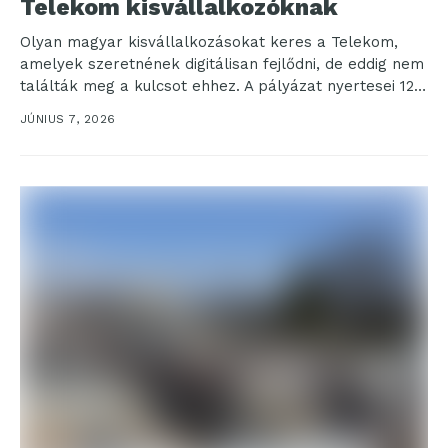
Telekom kisvállalkozóknak
Olyan magyar kisvállalkozásokat keres a Telekom,
amelyek szeretnének digitálisan fejlődni, de eddig nem
találták meg a kulcsot ehhez. A pályázat nyertesei 12
hónapig...
JÚNIUS 7, 2026