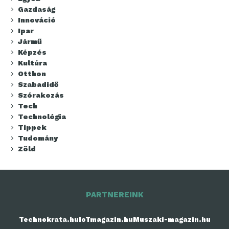
Gazdaság
Innováció
Ipar
Jármű
Képzés
Kultúra
Otthon
Szabadidő
Szórakozás
Tech
Technológia
Tippek
Tudomány
Zöld
PARTNEREINK
Technokrata.hu
IoTmagazin.hu
Muszaki-magazin.hu