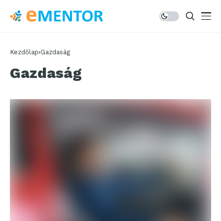
Kezdőlap
Gazdaság
Gazdaság