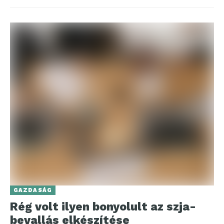
GAZDASÁG
Rég volt ilyen bonyolult az szja-
bevallás elkészítése