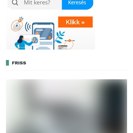
FRISS