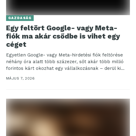
GAZDASÁG
Egy feltört Google- vagy Meta-
fiók ma akár csődbe is vihet egy
céget
Egyetlen Google- vagy Meta-hirdetési fiók feltörése
néhány óra alatt több százezer, sőt akár több millió
forintos kárt okozhat egy vállalkozásnak – derül ki...
MÁJUS 7, 2026