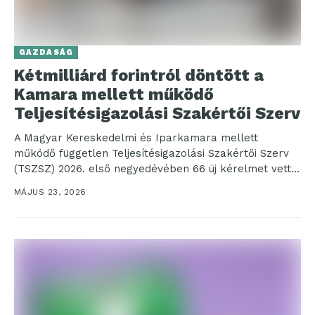
GAZDASÁG
Kétmilliárd forintról döntött a
Kamara mellett működő
Teljesítésigazolási Szakértői Szerv
A Magyar Kereskedelmi és Iparkamara mellett
működő független Teljesítésigazolási Szakértői Szerv
(TSZSZ) 2026. első negyedévében 66 új kérelmet vett
nyilvántartásba, amelyekben a felek...
MÁJUS 23, 2026