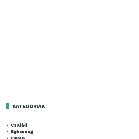
KATEGÓRIÁK
Család
Egészség
Egyéb