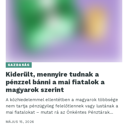
GAZDASÁG
Kiderült, mennyire tudnak a
pénzzel bánni a mai fiatalok a
magyarok szerint
A közhiedelemmel ellentétben a magyarok többsége
nem tartja pénzügyileg felelőtlennek vagy lustának a
mai fiatalokat – mutat rá az Önkéntes Pénztárak
Országos Szövetségének...
MÁJUS 15, 2026