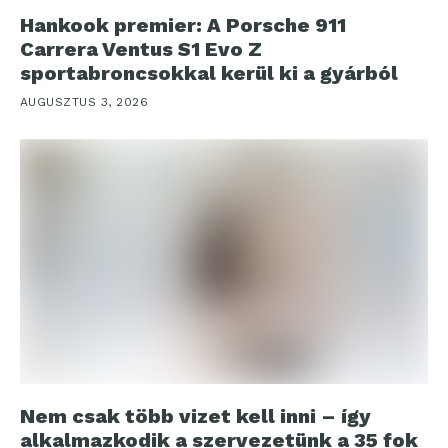
Hankook premier: A Porsche 911
Carrera Ventus S1 Evo Z
sportabroncsokkal kerül ki a gyárból
AUGUSZTUS 3, 2026
Nem csak több vizet kell inni – így
alkalmazkodik a szervezetünk a 35 fok