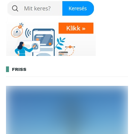
FRISS