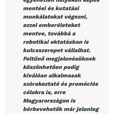
mentési és kutatási
munkálatokat végezni,
ezzel emberéleteket
mentve, továbbá a
robotikai oktatásban is
kulcsszerepet vállalhat.
Feltűnő megjelenésüknek
köszönhetően pedig
kiválóan alkalmasak
szórakoztató és promóciós
célokra is, erre
Magyarországon is
bérbevehetők már jelenleg