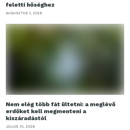
feletti hőséghez
AUGUSZTUS 1, 2026
Nem elég több fát ültetni: a meglévő
erdőket kell megmenteni a
kiszáradástól
JÚLIUS 31, 2026