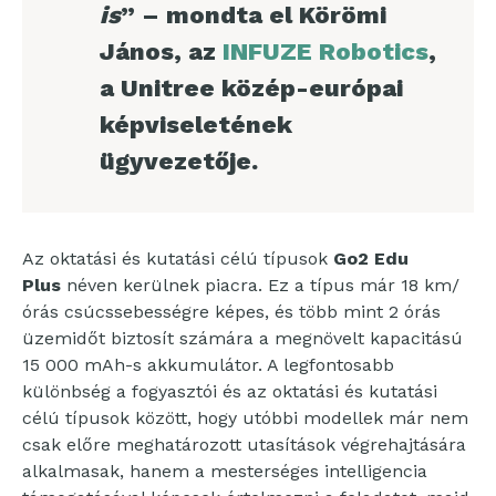
is
” – mondta el Körömi
János, az
INFUZE Robotics
,
a Unitree közép-európai
képviseletének
ügyvezetője.
Az oktatási és kutatási célú típusok
Go2 Edu
Plus
néven kerülnek piacra. Ez a típus már 18 km/
órás csúcssebességre képes, és több mint 2 órás
üzemidőt biztosít számára a megnövelt kapacitású
15 000 mAh-s akkumulátor. A legfontosabb
különbség a fogyasztói és az oktatási és kutatási
célú típusok között, hogy utóbbi modellek már nem
csak előre meghatározott utasítások végrehajtására
alkalmasak, hanem a mesterséges intelligencia