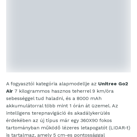
A fogyasztói kategória alapmodellje az
Unitree Go2
Air
7 kilogrammos hasznos teherrel 9 km/óra
sebességgel tud haladni, és a 8000 mAh
akkumulátorral több mint 1 órán át üzemel. Az
intelligens terepnavigáció és akadálykerülés
érdekében az új típus már egy 360X90 fokos
tartományban működő lézeres letapogatót (LIDAR-t)
is tartalmaz, amely 5 cm-es pontossággal