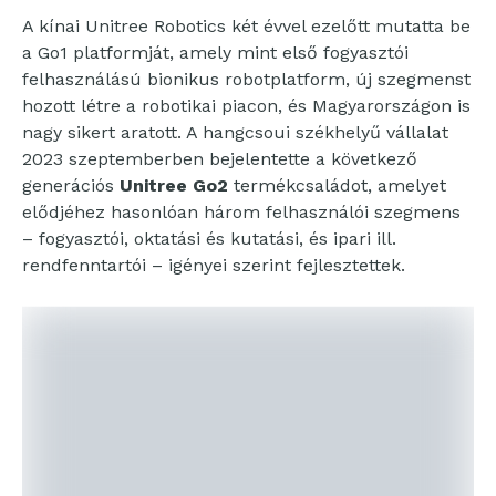
A kínai Unitree Robotics két évvel ezelőtt mutatta be
a Go1 platformját, amely mint első fogyasztói
felhasználású bionikus robotplatform, új szegmenst
hozott létre a robotikai piacon, és Magyarországon is
nagy sikert aratott. A hangcsoui székhelyű vállalat
2023 szeptemberben bejelentette a következő
generációs
Unitree Go2
termékcsaládot, amelyet
elődjéhez hasonlóan három felhasználói szegmens
– fogyasztói, oktatási és kutatási, és ipari ill.
rendfenntartói – igényei szerint fejlesztettek.