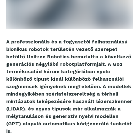
A professzionális és a fogyasztói felhasználású
bionikus robotok területén vezető szerepet
betöltő Unitree Robotics bemutatta a következő
generációs négylábú robotplatformjait. A Go2
termékcsalád három kategóriában nyolc
különböző típust kínál különböző felhasználói
szegmensek igényeinek megfelelően. A modellek
mindegyikében szériafelszereltség a térbeli
mintázatok leképezésére használt lézerszkenner
(LIDAR), és egyes típusok már alkalmazzák a
mélytanuláson és generatív nyelvi modellen
(GPT) alapuló automatikus kódgeneráló funkciót
is.