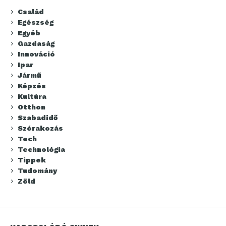
Család
Egészség
Egyéb
Gazdaság
Innováció
Ipar
Jármű
Képzés
Kultúra
Otthon
Szabadidő
Szórakozás
Tech
Technológia
Tippek
Tudomány
Zöld