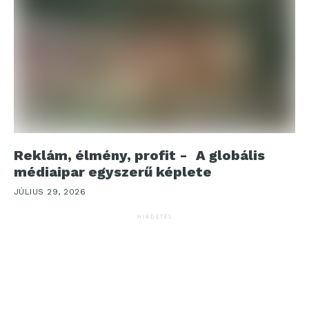
Reklám, élmény, profit - A globális
médiaipar egyszerű képlete
JÚLIUS 29, 2026
HIRDETÉS