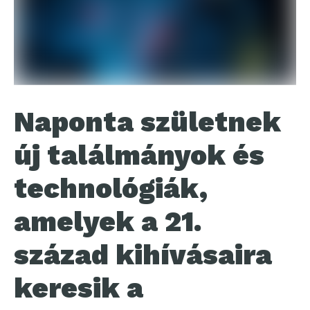
Naponta születnek
új találmányok és
technológiák,
amelyek a 21.
század kihívásaira
keresik a