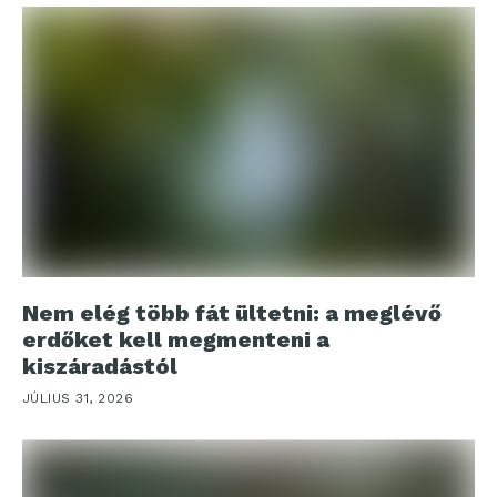
Nem elég több fát ültetni: a meglévő
erdőket kell megmenteni a
kiszáradástól
JÚLIUS 31, 2026