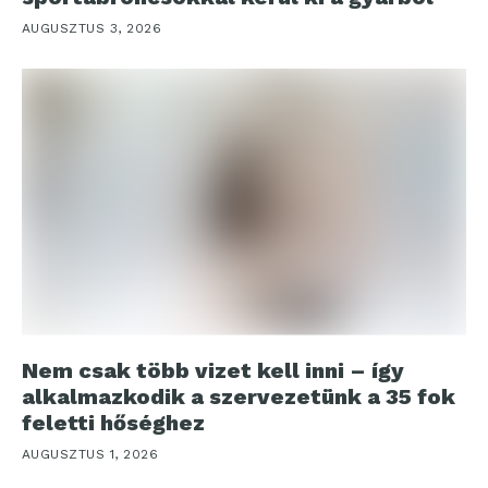
AUGUSZTUS 3, 2026
Nem csak több vizet kell inni – így
alkalmazkodik a szervezetünk a 35 fok
feletti hőséghez
AUGUSZTUS 1, 2026