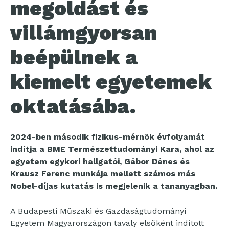
megoldást és
villámgyorsan
beépülnek a
kiemelt egyetemek
oktatásába.
2024-ben második fizikus-mérnök évfolyamát
indítja a BME Természettudományi Kara, ahol az
egyetem egykori hallgatói, Gábor Dénes és
Krausz Ferenc munkája mellett számos más
Nobel-díjas kutatás is megjelenik a tananyagban.
A Budapesti Műszaki és Gazdaságtudományi
Egyetem Magyarországon tavaly elsőként indított