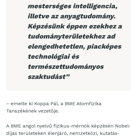
mesterséges intelligencia,
illetve az anyagtudomány.
Képzésünk éppen ezekhez a
tudományterületekhez ad
elengedhetetlen, piacképes
technológiai és
természettudományos
szaktudást”
– emelte ki Koppa Pál, a BME Atomfizika
Tanszékének vezetője.
A BME angol nyelvű fizikus-mérnök képzésén Nobel-
díjas területeken élenjáró, nemzetközi, kutatás-